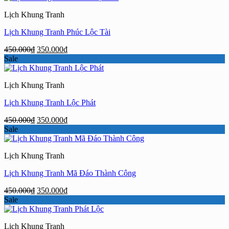
450.000₫.
là:
Lịch Khung Tranh
350.000₫.
Lịch Khung Tranh Phúc Lộc Tài
Giá
Giá
450.000
₫
350.000
₫
gốc
hiện
Sale
là:
tại
450.000₫.
là:
Lịch Khung Tranh
350.000₫.
Lịch Khung Tranh Lộc Phát
Giá
Giá
450.000
₫
350.000
₫
gốc
hiện
Sale
là:
tại
450.000₫.
là:
Lịch Khung Tranh
350.000₫.
Lịch Khung Tranh Mã Đáo Thành Công
Giá
Giá
450.000
₫
350.000
₫
gốc
hiện
Sale
là:
tại
450.000₫.
là:
Lịch Khung Tranh
350.000₫.