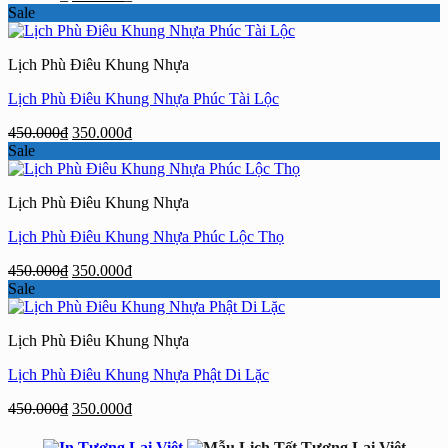
gốc
hiện
Sale
là:
tại
450.000₫.
là:
Lịch Phù Điêu Khung Nhựa
350.000₫.
Lịch Phù Điêu Khung Nhựa Phúc Tài Lộc
Giá
Giá
450.000
₫
350.000
₫
gốc
hiện
Sale
là:
tại
450.000₫.
là:
Lịch Phù Điêu Khung Nhựa
350.000₫.
Lịch Phù Điêu Khung Nhựa Phúc Lộc Thọ
Giá
Giá
450.000
₫
350.000
₫
gốc
hiện
Sale
là:
tại
450.000₫.
là:
Lịch Phù Điêu Khung Nhựa
350.000₫.
Lịch Phù Điêu Khung Nhựa Phật Di Lặc
Giá
Giá
450.000
₫
350.000
₫
gốc
hiện
là:
tại