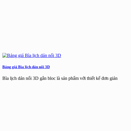
Bảng giá Bìa lịch dán nổi 3D
Bìa lịch dán nổi 3D gắn bloc là sản phẩm với thiết kế đơn giản