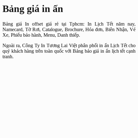
Bảng giá in ấn
Bảng giá In offset giá rẻ tại Tphcm: In Lịch Tết năm nay,
Namecard, Tờ Rơi, Catalogue, Brochure, Hóa đơn, Biên Nhận, Vé
Xe, Phiếu bảo hành, Menu, Danh thiếp.
Ngoài ra, Công Ty In Tương Lai Việt phân phối in ấn Lịch Tết cho
quý khách hàng trên toàn quốc với Bảng báo giá in ấn lịch tết cạnh
tranh.