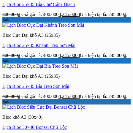
Lịch Bloc 25×35 Bìa Chữ Cẩm Thạch
400.000
₫
Giá gốc là: 400.000₫.
245.000
₫
Giá hiện tại là: 245.000₫.
Sale
Bloc Cực Đại khổ A3 (25x35)
Lịch Bloc 25×35 Khánh Treo Sơn Mài
400.000
₫
Giá gốc là: 400.000₫.
245.000
₫
Giá hiện tại là: 245.000₫.
Sale
Bloc Cực Đại khổ A3 (25x35)
Lịch Bloc 25×35 Bìa Treo Sơn Mài
400.000
₫
Giá gốc là: 400.000₫.
245.000
₫
Giá hiện tại là: 245.000₫.
Sale
Bloc khổ A3 (30x40)
Lịch Bloc 30×40 Bonsai Chữ Lộc