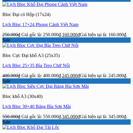
Bloc Đại có Hộp (17x24)
Lịch Bloc 17×24 Phong Cảnh Việt Nam
250.000
₫
Giá gốc là: 250.000₫.
160.000
₫
Giá hiện tại là: 160.000₫.
Sale
Bloc Cực Đại khổ A3 (25x35)
Lịch Bloc 25×35 Bìa Treo Chữ Nổi
400.000
₫
Giá gốc là: 400.000₫.
245.000
₫
Giá hiện tại là: 245.000₫.
Sale
Bloc khổ A3 (30x40)
Lịch Bloc 30×40 Bảng Bìa Sơn Mài
550.000
₫
Giá gốc là: 550.000₫.
345.000
₫
Giá hiện tại là: 345.000₫.
Sale