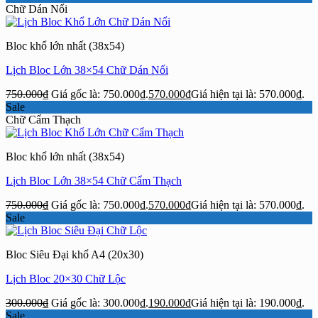
Chữ Dán Nổi
Bloc khổ lớn nhất (38x54)
Lịch Bloc Lớn 38×54 Chữ Dán Nổi
750.000
₫
Giá gốc là: 750.000₫.
570.000
₫
Giá hiện tại là: 570.000₫.
Sale
Chữ Cẩm Thạch
Bloc khổ lớn nhất (38x54)
Lịch Bloc Lớn 38×54 Chữ Cẩm Thạch
750.000
₫
Giá gốc là: 750.000₫.
570.000
₫
Giá hiện tại là: 570.000₫.
Sale
Bloc Siêu Đại khổ A4 (20x30)
Lịch Bloc 20×30 Chữ Lộc
300.000
₫
Giá gốc là: 300.000₫.
190.000
₫
Giá hiện tại là: 190.000₫.
Sale