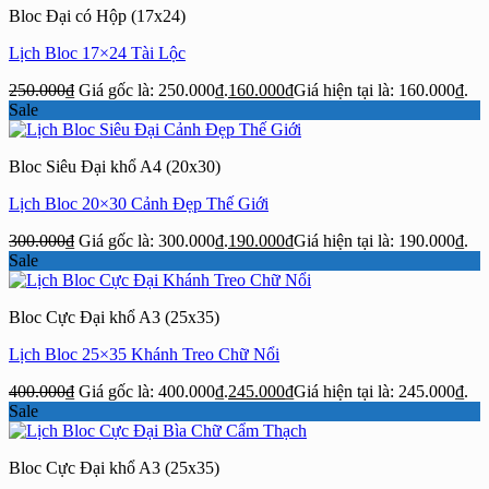
Bloc Đại có Hộp (17x24)
Lịch Bloc 17×24 Tài Lộc
250.000
₫
Giá gốc là: 250.000₫.
160.000
₫
Giá hiện tại là: 160.000₫.
Sale
Bloc Siêu Đại khổ A4 (20x30)
Lịch Bloc 20×30 Cảnh Đẹp Thế Giới
300.000
₫
Giá gốc là: 300.000₫.
190.000
₫
Giá hiện tại là: 190.000₫.
Sale
Bloc Cực Đại khổ A3 (25x35)
Lịch Bloc 25×35 Khánh Treo Chữ Nổi
400.000
₫
Giá gốc là: 400.000₫.
245.000
₫
Giá hiện tại là: 245.000₫.
Sale
Bloc Cực Đại khổ A3 (25x35)