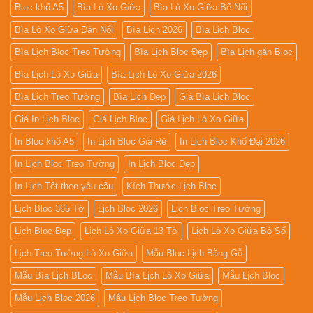
Bloc khổ A5
Bìa Lò Xo Giữa
Bìa Lò Xo Giữa Bế Nổi
Bìa Lò Xo Giữa Dán Nổi
Bìa Lịch 2026
Bìa Lịch Bloc
Bìa Lịch Bloc Treo Tường
Bìa Lịch Bloc Đẹp
Bìa Lịch gắn Bloc
Bìa Lịch Lò Xo Giữa
Bìa Lịch Lò Xo Giữa 2026
Bìa Lịch Treo Tường
Bìa Lịch Đẹp
Giá Bìa Lịch Bloc
Giá In Lịch Bloc
Giá Lịch Bloc
Giá Lịch Lò Xo Giữa
In Bloc khổ A5
In Lịch Bloc Giá Rẻ
In Lịch Bloc Khổ Đại 2026
In Lịch Bloc Treo Tường
In Lịch Bloc Đẹp
In Lịch Tết theo yêu cầu
Kích Thước Lịch Bloc
Lịch Bloc 365 Tờ
Lịch Bloc 2026
Lịch Bloc Treo Tường
Lịch Bloc Đẹp
Lịch Lò Xo Giữa 13 Tờ
Lịch Lò Xo Giữa Bộ Số
Lịch Treo Tường Lò Xo Giữa
Mẫu Bloc Lịch Bằng Gỗ
Mẫu Bìa Lịch BLoc
Mẫu Bìa Lịch Lò Xo Giữa
Mẫu Lịch Bloc
Mẫu Lịch Bloc 2026
Mẫu Lịch Bloc Treo Tường