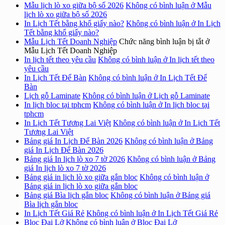
Mẫu lịch lò xo giữa bộ số 2026
Không có bình luận
ở Mẫu
lịch lò xo giữa bộ số 2026
In Lịch Tết bằng khổ giấy nào?
Không có bình luận
ở In Lịch
Tết bằng khổ giấy nào?
Mẫu Lịch Tết Doanh Nghiệp
Chức năng bình luận bị tắt
ở
Mẫu Lịch Tết Doanh Nghiệp
In lịch tết theo yêu cầu
Không có bình luận
ở In lịch tết theo
yêu cầu
In Lịch Tết Để Bàn
Không có bình luận
ở In Lịch Tết Để
Bàn
Lịch gỗ Laminate
Không có bình luận
ở Lịch gỗ Laminate
In lịch bloc tại tphcm
Không có bình luận
ở In lịch bloc tại
tphcm
In Lịch Tết Tương Lai Việt
Không có bình luận
ở In Lịch Tết
Tương Lai Việt
Bảng giá In Lịch Để Bàn 2026
Không có bình luận
ở Bảng
giá In Lịch Để Bàn 2026
Bảng giá In lịch lò xo 7 tờ 2026
Không có bình luận
ở Bảng
giá In lịch lò xo 7 tờ 2026
Bảng giá in lịch lò xo giữa gắn bloc
Không có bình luận
ở
Bảng giá in lịch lò xo giữa gắn bloc
Bảng giá Bìa lịch gắn bloc
Không có bình luận
ở Bảng giá
Bìa lịch gắn bloc
In Lịch Tết Giá Rẻ
Không có bình luận
ở In Lịch Tết Giá Rẻ
Bloc Đại Lở
Không có bình luận
ở Bloc Đại Lở