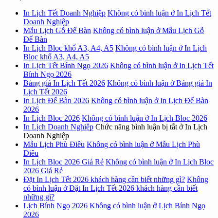
In Lịch Tết Doanh Nghiệp
Không có bình luận
ở In Lịch Tết
Doanh Nghiệp
Mẫu Lịch Gỗ Để Bàn
Không có bình luận
ở Mẫu Lịch Gỗ
Để Bàn
In Lịch Bloc khổ A3, A4, A5
Không có bình luận
ở In Lịch
Bloc khổ A3, A4, A5
In Lịch Tết Bính Ngọ 2026
Không có bình luận
ở In Lịch Tết
Bính Ngọ 2026
Bảng giá In Lịch Tết 2026
Không có bình luận
ở Bảng giá In
Lịch Tết 2026
In Lịch Để Bàn 2026
Không có bình luận
ở In Lịch Để Bàn
2026
In Lịch Bloc 2026
Không có bình luận
ở In Lịch Bloc 2026
In Lịch Doanh Nghiệp
Chức năng bình luận bị tắt
ở In Lịch
Doanh Nghiệp
Mẫu Lịch Phù Điêu
Không có bình luận
ở Mẫu Lịch Phù
Điêu
In Lịch Bloc 2026 Giá Rẻ
Không có bình luận
ở In Lịch Bloc
2026 Giá Rẻ
Đặt In Lịch Tết 2026 khách hàng cần biết những gì?
Không
có bình luận
ở Đặt In Lịch Tết 2026 khách hàng cần biết
những gì?
Lịch Bính Ngọ 2026
Không có bình luận
ở Lịch Bính Ngọ
2026