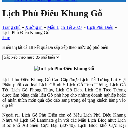
Lịch Phù Điêu Khung Gỗ
Trang chủ
»
Xưởng in
»
Mẫu Lịch Tết 2027
»
Lịch Phù Điêu
»
Lịch Phù Điêu Khung Gỗ
Lọc
Hiển thị tất cả 18 kết quả
Đã sắp xếp theo mức độ phổ biến
Lịch Phù Điêu Khung Gỗ Cao Cấp được Lịch Tết Tương Lai Việt
Phân phối các loại Lịch Gỗ như: Lịch Gỗ Treo Tường, Lịch Gỗ
Tết, Lịch Gỗ Phong Thủy, Lịch Gỗ Đẹp. Lịch Gỗ Treo Tường
được làm bằng chất liệu Gỗ phù hợp cho những doanh nghiệp hoặc
cá nhân thích món quà độc đáo sang trọng để tặng khách hàng vào
dịp tết.
Ngoài ra, Lịch Gỗ Phù Điêu còn có Mẫu Lịch Phù Điêu Khung
Nhựa và Lịch Gỗ Laminate gắn với các Mẫu Lịch Bloc như: Lịch
Bloc khổ A3 Siêu Cực Đại (30×40), Lịch Bloc khổ Cực Đại