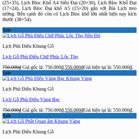
(25×35), Lịch Bloc Khổ A4 Siêu Đại (20×30), Lịch Bloc Khổ Đại
(17×24), Lịch Bloc Đại khổ A5 (15×20) gắn với Bìa Lịch treo
tường. Bên cạnh đó còn có Lịch Bloc khổ lớn nhất hiện nay kích
thước (38×54).
Sale
Lịch Phù Điêu Khung Gỗ
Lịch Gỗ Phù Điêu Chữ Phúc Lộc Thọ
750.000
₫
Giá gốc là: 750.000₫.
550.000
₫
Giá hiện tại là: 550.000₫.
Sale
Lịch Phù Điêu Khung Gỗ
Lịch Gỗ Phù Điêu Vàng Bạc
750.000
₫
Giá gốc là: 750.000₫.
550.000
₫
Giá hiện tại là: 550.000₫.
Sale
Lịch Phù Điêu Khung Gỗ