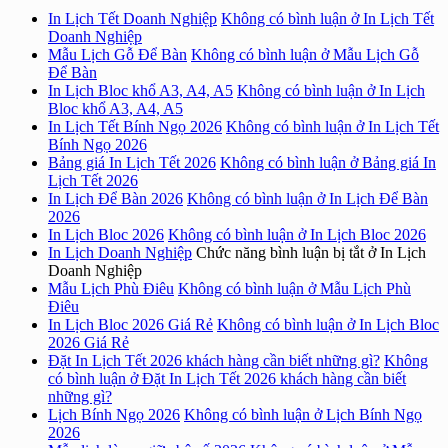
In Lịch Tết Doanh Nghiệp
Không có bình luận
ở In Lịch Tết
Doanh Nghiệp
Mẫu Lịch Gỗ Để Bàn
Không có bình luận
ở Mẫu Lịch Gỗ
Để Bàn
In Lịch Bloc khổ A3, A4, A5
Không có bình luận
ở In Lịch
Bloc khổ A3, A4, A5
In Lịch Tết Bính Ngọ 2026
Không có bình luận
ở In Lịch Tết
Bính Ngọ 2026
Bảng giá In Lịch Tết 2026
Không có bình luận
ở Bảng giá In
Lịch Tết 2026
In Lịch Để Bàn 2026
Không có bình luận
ở In Lịch Để Bàn
2026
In Lịch Bloc 2026
Không có bình luận
ở In Lịch Bloc 2026
In Lịch Doanh Nghiệp
Chức năng bình luận bị tắt
ở In Lịch
Doanh Nghiệp
Mẫu Lịch Phù Điêu
Không có bình luận
ở Mẫu Lịch Phù
Điêu
In Lịch Bloc 2026 Giá Rẻ
Không có bình luận
ở In Lịch Bloc
2026 Giá Rẻ
Đặt In Lịch Tết 2026 khách hàng cần biết những gì?
Không
có bình luận
ở Đặt In Lịch Tết 2026 khách hàng cần biết
những gì?
Lịch Bính Ngọ 2026
Không có bình luận
ở Lịch Bính Ngọ
2026