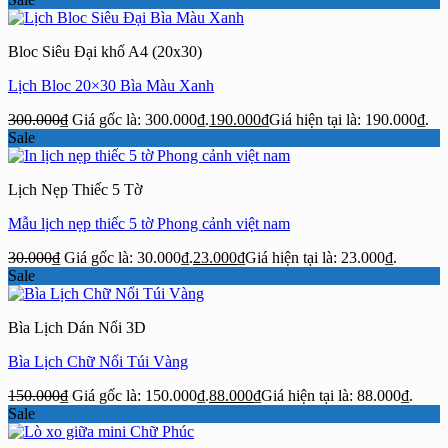
Bloc Siêu Đại khổ A4 (20x30)
Lịch Bloc 20×30 Bìa Màu Xanh
300.000
₫
Giá gốc là: 300.000₫.
190.000
₫
Giá hiện tại là: 190.000₫.
Sale
Lịch Nẹp Thiếc 5 Tờ
Mẫu lịch nẹp thiếc 5 tờ Phong cảnh việt nam
30.000
₫
Giá gốc là: 30.000₫.
23.000
₫
Giá hiện tại là: 23.000₫.
Sale
Bìa Lịch Dán Nổi 3D
Bìa Lịch Chữ Nổi Túi Vàng
150.000
₫
Giá gốc là: 150.000₫.
88.000
₫
Giá hiện tại là: 88.000₫.
Sale