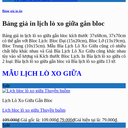
Bảng giá in ấn
Bảng giá in lịch lò xo giữa gắn bloc
Bảng giá in lịch lò xo giữa gắn bloc kích thước 37x68cm, 37x70cm
có thể gắn với Bloc Lịch: Bloc Đại (15x20cm), Bloc Lở (13x19cm),
Bloc Trung (10x15cm). Mẫu Bìa Lịch Lò Xo Giữa cũng có nhiều
chất liệu khác nhau và Giá Bìa Lịch Lò Xo Giữa cũng khác nhau
tùy vào số lượng và Kích thước Bloc Lịch. In Bìa lịch lò xo giữa có
2 loại: Bìa lịch lò xo giữa gắn bloc và Bìa lịch lò xo giữa 13 tờ.
MẪU LỊCH LÒ XO GIỮA
Sale
Lịch Lò Xo Giữa Gắn Bloc
Lịch bloc lò xo giữa Thuyền buồm
109.000
₫
Giá gốc là: 109.000₫.
79.000
₫
Giá hiện tại là: 79.000₫.
Sale