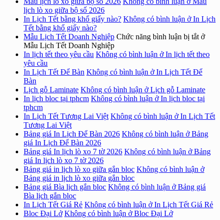
Mẫu lịch lò xo giữa bộ số 2026
Không có bình luận
ở Mẫu
lịch lò xo giữa bộ số 2026
In Lịch Tết bằng khổ giấy nào?
Không có bình luận
ở In Lịch
Tết bằng khổ giấy nào?
Mẫu Lịch Tết Doanh Nghiệp
Chức năng bình luận bị tắt
ở
Mẫu Lịch Tết Doanh Nghiệp
In lịch tết theo yêu cầu
Không có bình luận
ở In lịch tết theo
yêu cầu
In Lịch Tết Để Bàn
Không có bình luận
ở In Lịch Tết Để
Bàn
Lịch gỗ Laminate
Không có bình luận
ở Lịch gỗ Laminate
In lịch bloc tại tphcm
Không có bình luận
ở In lịch bloc tại
tphcm
In Lịch Tết Tương Lai Việt
Không có bình luận
ở In Lịch Tết
Tương Lai Việt
Bảng giá In Lịch Để Bàn 2026
Không có bình luận
ở Bảng
giá In Lịch Để Bàn 2026
Bảng giá In lịch lò xo 7 tờ 2026
Không có bình luận
ở Bảng
giá In lịch lò xo 7 tờ 2026
Bảng giá in lịch lò xo giữa gắn bloc
Không có bình luận
ở
Bảng giá in lịch lò xo giữa gắn bloc
Bảng giá Bìa lịch gắn bloc
Không có bình luận
ở Bảng giá
Bìa lịch gắn bloc
In Lịch Tết Giá Rẻ
Không có bình luận
ở In Lịch Tết Giá Rẻ
Bloc Đại Lở
Không có bình luận
ở Bloc Đại Lở