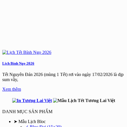
Lịch Bính Ngọ 2026
Tết Nguyên Đán 2026 (mùng 1 Tết) rơi vào ngày 17/02/2026 là dịp
sum vầy,
Xem thêm
DANH MỤC SẢN PHẨM
➤ Mẫu Lịch Bloc
✓ Bloc Đại (15×20)