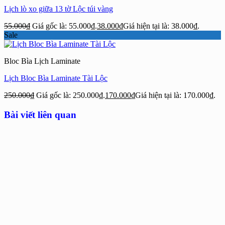
Lịch lò xo giữa 13 tờ Lộc túi vàng
55.000
₫
Giá gốc là: 55.000₫.
38.000
₫
Giá hiện tại là: 38.000₫.
Sale
Bloc Bìa Lịch Laminate
Lịch Bloc Bìa Laminate Tài Lộc
250.000
₫
Giá gốc là: 250.000₫.
170.000
₫
Giá hiện tại là: 170.000₫.
Bài viết liên quan