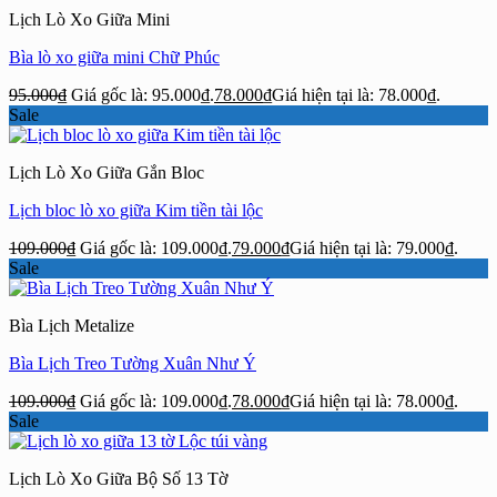
Lịch Lò Xo Giữa Mini
Bìa lò xo giữa mini Chữ Phúc
95.000
₫
Giá gốc là: 95.000₫.
78.000
₫
Giá hiện tại là: 78.000₫.
Sale
Lịch Lò Xo Giữa Gắn Bloc
Lịch bloc lò xo giữa Kim tiền tài lộc
109.000
₫
Giá gốc là: 109.000₫.
79.000
₫
Giá hiện tại là: 79.000₫.
Sale
Bìa Lịch Metalize
Bìa Lịch Treo Tường Xuân Như Ý
109.000
₫
Giá gốc là: 109.000₫.
78.000
₫
Giá hiện tại là: 78.000₫.
Sale
Lịch Lò Xo Giữa Bộ Số 13 Tờ