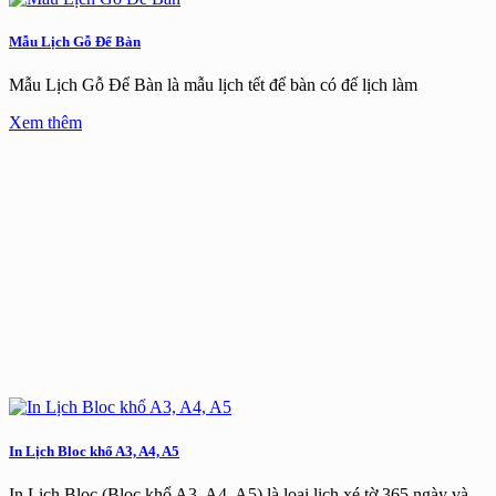
Mẫu Lịch Gỗ Để Bàn
Mẫu Lịch Gỗ Để Bàn là mẫu lịch tết để bàn có đế lịch làm
Xem thêm
In Lịch Bloc khổ A3, A4, A5
In Lịch Bloc (Bloc khổ A3, A4, A5) là loại lịch xé tờ 365 ngày và