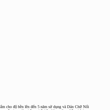
m cho độ bền lên đến 5 năm sử dụng và Dán Chữ Nổi