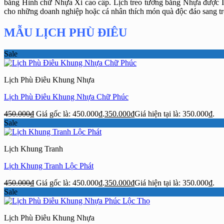
bằng Hình chữ Nhựa Xi cao cấp. Lịch treo tường bằng Nhựa được In
cho những doanh nghiệp hoặc cá nhân thích món quà độc đáo sang trọ
MẪU LỊCH PHÙ ĐIÊU
Sale
Lịch Phù Điêu Khung Nhựa
Lịch Phù Điêu Khung Nhựa Chữ Phúc
450.000
₫
Giá gốc là: 450.000₫.
350.000
₫
Giá hiện tại là: 350.000₫.
Sale
Lịch Khung Tranh
Lịch Khung Tranh Lộc Phát
450.000
₫
Giá gốc là: 450.000₫.
350.000
₫
Giá hiện tại là: 350.000₫.
Sale
Lịch Phù Điêu Khung Nhựa