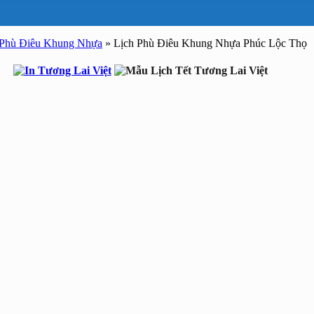
 Phù Điêu Khung Nhựa
»
Lịch Phù Điêu Khung Nhựa Phúc Lộc Thọ