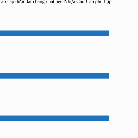
 cao cấp được làm bằng chất liệu Nhựa Cao Cấp phù hợp