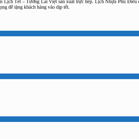
 Lịch Tết – Tương Lai Việt sản xuất trực tiếp. Lịch Nhựa Phù Điêu
ng để tặng khách hàng vào dịp tết.