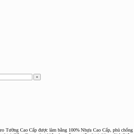
eo Tường Cao Cấp được làm bằng 100% Nhựa Cao Cấp, phủ chống ẩ