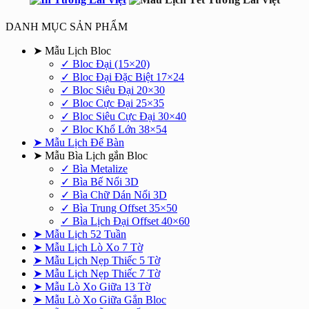
450.000₫.
là:
350.000₫.
DANH MỤC SẢN PHẨM
➤ Mẫu Lịch Bloc
✓ Bloc Đại (15×20)
✓ Bloc Đại Đặc Biệt 17×24
✓ Bloc Siêu Đại 20×30
✓ Bloc Cực Đại 25×35
✓ Bloc Siêu Cực Đại 30×40
✓ Bloc Khổ Lớn 38×54
➤ Mẫu Lịch Để Bàn
➤ Mẫu Bìa Lịch gắn Bloc
✓ Bìa Metalize
✓ Bìa Bế Nổi 3D
✓ Bìa Chữ Dán Nổi 3D
✓ Bìa Trung Offset 35×50
✓ Bìa Lịch Đại Offset 40×60
➤ Mẫu Lịch 52 Tuần
➤ Mẫu Lịch Lò Xo 7 Tờ
➤ Mẫu Lịch Nẹp Thiếc 5 Tờ
➤ Mẫu Lịch Nẹp Thiếc 7 Tờ
➤ Mẫu Lò Xo Giữa 13 Tờ
➤ Mẫu Lò Xo Giữa Gắn Bloc