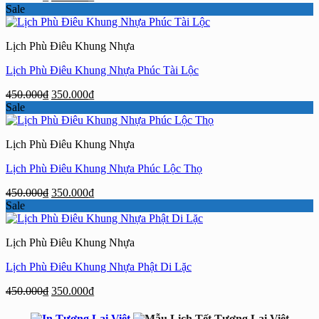
gốc
hiện
Sale
là:
tại
450.000₫.
là:
Lịch Phù Điêu Khung Nhựa
350.000₫.
Lịch Phù Điêu Khung Nhựa Phúc Tài Lộc
Giá
Giá
450.000
₫
350.000
₫
gốc
hiện
Sale
là:
tại
450.000₫.
là:
Lịch Phù Điêu Khung Nhựa
350.000₫.
Lịch Phù Điêu Khung Nhựa Phúc Lộc Thọ
Giá
Giá
450.000
₫
350.000
₫
gốc
hiện
Sale
là:
tại
450.000₫.
là:
Lịch Phù Điêu Khung Nhựa
350.000₫.
Lịch Phù Điêu Khung Nhựa Phật Di Lặc
Giá
Giá
450.000
₫
350.000
₫
gốc
hiện
là:
tại