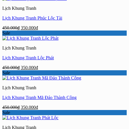
450.000₫.
là:
Lịch Khung Tranh
350.000₫.
Lịch Khung Tranh Phúc Lộc Tài
Giá
Giá
450.000
₫
350.000
₫
gốc
hiện
Sale
là:
tại
450.000₫.
là:
Lịch Khung Tranh
350.000₫.
Lịch Khung Tranh Lộc Phát
Giá
Giá
450.000
₫
350.000
₫
gốc
hiện
Sale
là:
tại
450.000₫.
là:
Lịch Khung Tranh
350.000₫.
Lịch Khung Tranh Mã Đáo Thành Công
Giá
Giá
450.000
₫
350.000
₫
gốc
hiện
Sale
là:
tại
450.000₫.
là:
Lịch Khung Tranh
350.000₫.