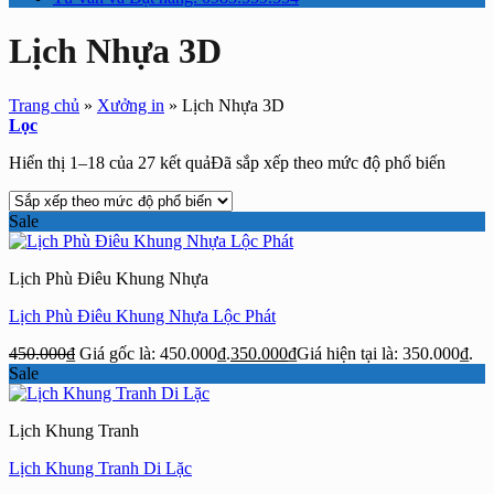
Lịch Nhựa 3D
Trang chủ
»
Xưởng in
»
Lịch Nhựa 3D
Lọc
Hiển thị 1–18 của 27 kết quả
Đã sắp xếp theo mức độ phổ biến
Sale
Lịch Phù Điêu Khung Nhựa
Lịch Phù Điêu Khung Nhựa Lộc Phát
450.000
₫
Giá gốc là: 450.000₫.
350.000
₫
Giá hiện tại là: 350.000₫.
Sale
Lịch Khung Tranh
Lịch Khung Tranh Di Lặc