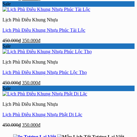
gốc
hiện
Sale
là:
tại
450.000₫.
là:
Lịch Phù Điêu Khung Nhựa
350.000₫.
Lịch Phù Điêu Khung Nhựa Phúc Tài Lộc
Giá
Giá
450.000
₫
350.000
₫
gốc
hiện
Sale
là:
tại
450.000₫.
là:
Lịch Phù Điêu Khung Nhựa
350.000₫.
Lịch Phù Điêu Khung Nhựa Phúc Lộc Thọ
Giá
Giá
450.000
₫
350.000
₫
gốc
hiện
Sale
là:
tại
450.000₫.
là:
Lịch Phù Điêu Khung Nhựa
350.000₫.
Lịch Phù Điêu Khung Nhựa Phật Di Lặc
Giá
Giá
450.000
₫
350.000
₫
gốc
hiện
là:
tại