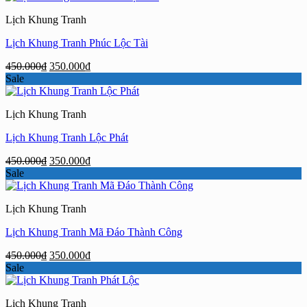
450.000₫.
là:
Lịch Khung Tranh
350.000₫.
Lịch Khung Tranh Phúc Lộc Tài
Giá
Giá
450.000
₫
350.000
₫
gốc
hiện
Sale
là:
tại
450.000₫.
là:
Lịch Khung Tranh
350.000₫.
Lịch Khung Tranh Lộc Phát
Giá
Giá
450.000
₫
350.000
₫
gốc
hiện
Sale
là:
tại
450.000₫.
là:
Lịch Khung Tranh
350.000₫.
Lịch Khung Tranh Mã Đáo Thành Công
Giá
Giá
450.000
₫
350.000
₫
gốc
hiện
Sale
là:
tại
450.000₫.
là:
Lịch Khung Tranh
350.000₫.