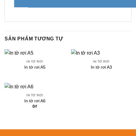
SẢN PHẨM TƯƠNG TỰ
IN TỜ RƠI
IN TỜ RƠI
In tờ rơi A5
In tờ rơi A3
IN TỜ RƠI
In tờ rơi A6
0
₫