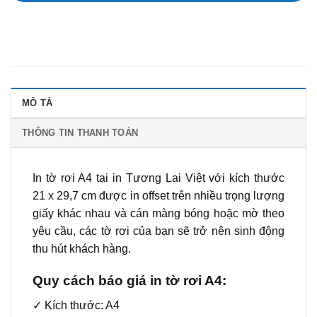
MÔ TẢ
THÔNG TIN THANH TOÁN
In tờ rơi A4 tại in Tương Lai Việt với kích thước
21 x 29,7 cm được in offset trên nhiều trọng lượng
giấy khác nhau và cán màng bóng hoặc mờ theo
yêu cầu, các tờ rơi của bạn sẽ trở nên sinh động
thu hút khách hàng.
Quy cách báo giá in tờ rơi A4:
✓ Kích thước: A4