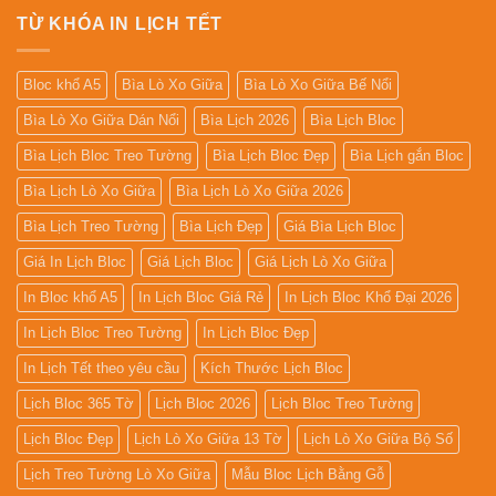
TỪ KHÓA IN LỊCH TẾT
Bloc khổ A5
Bìa Lò Xo Giữa
Bìa Lò Xo Giữa Bế Nổi
Bìa Lò Xo Giữa Dán Nổi
Bìa Lịch 2026
Bìa Lịch Bloc
Bìa Lịch Bloc Treo Tường
Bìa Lịch Bloc Đẹp
Bìa Lịch gắn Bloc
Bìa Lịch Lò Xo Giữa
Bìa Lịch Lò Xo Giữa 2026
Bìa Lịch Treo Tường
Bìa Lịch Đẹp
Giá Bìa Lịch Bloc
Giá In Lịch Bloc
Giá Lịch Bloc
Giá Lịch Lò Xo Giữa
In Bloc khổ A5
In Lịch Bloc Giá Rẻ
In Lịch Bloc Khổ Đại 2026
In Lịch Bloc Treo Tường
In Lịch Bloc Đẹp
In Lịch Tết theo yêu cầu
Kích Thước Lịch Bloc
Lịch Bloc 365 Tờ
Lịch Bloc 2026
Lịch Bloc Treo Tường
Lịch Bloc Đẹp
Lịch Lò Xo Giữa 13 Tờ
Lịch Lò Xo Giữa Bộ Số
Lịch Treo Tường Lò Xo Giữa
Mẫu Bloc Lịch Bằng Gỗ