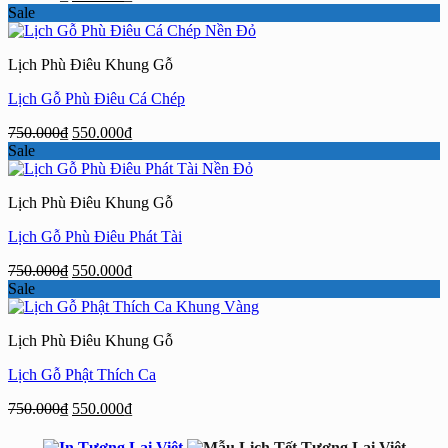
gốc
hiện
Sale
là:
tại
750.000₫.
là:
Lịch Phù Điêu Khung Gỗ
550.000₫.
Lịch Gỗ Phù Điêu Cá Chép
Giá
Giá
750.000
₫
550.000
₫
gốc
hiện
Sale
là:
tại
750.000₫.
là:
Lịch Phù Điêu Khung Gỗ
550.000₫.
Lịch Gỗ Phù Điêu Phát Tài
Giá
Giá
750.000
₫
550.000
₫
gốc
hiện
Sale
là:
tại
750.000₫.
là:
Lịch Phù Điêu Khung Gỗ
550.000₫.
Lịch Gỗ Phật Thích Ca
Giá
Giá
750.000
₫
550.000
₫
gốc
hiện
là:
tại