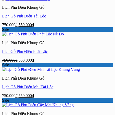
750.000₫.
là:
Lịch Phù Điêu Khung Gỗ
550.000₫.
Lịch Gỗ Phù Điêu Tài Lộc
Giá
Giá
750.000
₫
550.000
₫
gốc
hiện
Sale
là:
tại
750.000₫.
là:
Lịch Phù Điêu Khung Gỗ
550.000₫.
Lịch Gỗ Phù Điêu Phát Lộc
Giá
Giá
750.000
₫
550.000
₫
gốc
hiện
Sale
là:
tại
750.000₫.
là:
Lịch Phù Điêu Khung Gỗ
550.000₫.
Lịch Gỗ Phù Điêu Mai Tài Lộc
Giá
Giá
750.000
₫
550.000
₫
gốc
hiện
Sale
là:
tại
750.000₫.
là:
Lịch Phù Điêu Khung Gỗ
550.000₫.