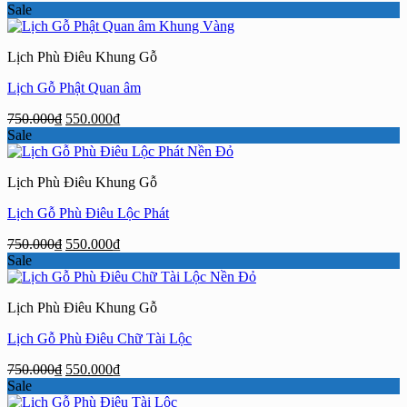
gốc
hiện
Sale
là:
tại
750.000₫.
là:
Lịch Phù Điêu Khung Gỗ
550.000₫.
Lịch Gỗ Phật Quan âm
Giá
Giá
750.000
₫
550.000
₫
gốc
hiện
Sale
là:
tại
750.000₫.
là:
Lịch Phù Điêu Khung Gỗ
550.000₫.
Lịch Gỗ Phù Điêu Lộc Phát
Giá
Giá
750.000
₫
550.000
₫
gốc
hiện
Sale
là:
tại
750.000₫.
là:
Lịch Phù Điêu Khung Gỗ
550.000₫.
Lịch Gỗ Phù Điêu Chữ Tài Lộc
Giá
Giá
750.000
₫
550.000
₫
gốc
hiện
Sale
là:
tại