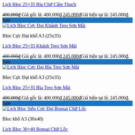
Lịch Bloc 25×35 Bìa Chữ Cẩm Thạch
400.000
₫
Giá gốc là: 400.000₫.
245.000
₫
Giá hiện tại là: 245.000₫.
Sale
Bloc Cực Đại khổ A3 (25x35)
Lịch Bloc 25×35 Khánh Treo Sơn Mài
400.000
₫
Giá gốc là: 400.000₫.
245.000
₫
Giá hiện tại là: 245.000₫.
Sale
Bloc Cực Đại khổ A3 (25x35)
Lịch Bloc 25×35 Bìa Treo Sơn Mài
400.000
₫
Giá gốc là: 400.000₫.
245.000
₫
Giá hiện tại là: 245.000₫.
Sale
Bloc khổ A3 (30x40)
Lịch Bloc 30×40 Bonsai Chữ Lộc