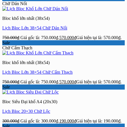
Chữ Dán Nổi
Bloc khổ lớn nhất (38x54)
Lịch Bloc Lớn 38×54 Chữ Dán Nổi
750.000
₫
Giá gốc là: 750.000₫.
570.000
₫
Giá hiện tại là: 570.000₫.
Sale
Chữ Cẩm Thạch
Bloc khổ lớn nhất (38x54)
Lịch Bloc Lớn 38×54 Chữ Cẩm Thạch
750.000
₫
Giá gốc là: 750.000₫.
570.000
₫
Giá hiện tại là: 570.000₫.
Sale
Bloc Siêu Đại khổ A4 (20x30)
Lịch Bloc 20×30 Chữ Lộc
300.000
₫
Giá gốc là: 300.000₫.
190.000
₫
Giá hiện tại là: 190.000₫.
Sale