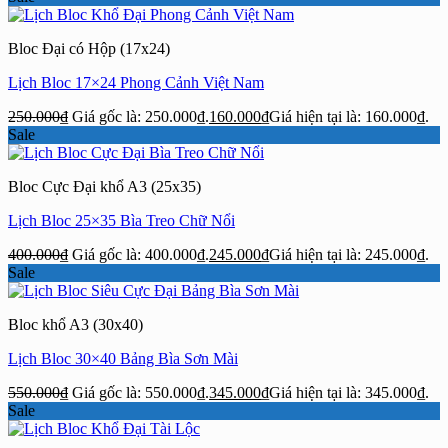
Bloc Đại có Hộp (17x24)
Lịch Bloc 17×24 Phong Cảnh Việt Nam
250.000
₫
Giá gốc là: 250.000₫.
160.000
₫
Giá hiện tại là: 160.000₫.
Sale
Bloc Cực Đại khổ A3 (25x35)
Lịch Bloc 25×35 Bìa Treo Chữ Nổi
400.000
₫
Giá gốc là: 400.000₫.
245.000
₫
Giá hiện tại là: 245.000₫.
Sale
Bloc khổ A3 (30x40)
Lịch Bloc 30×40 Bảng Bìa Sơn Mài
550.000
₫
Giá gốc là: 550.000₫.
345.000
₫
Giá hiện tại là: 345.000₫.
Sale