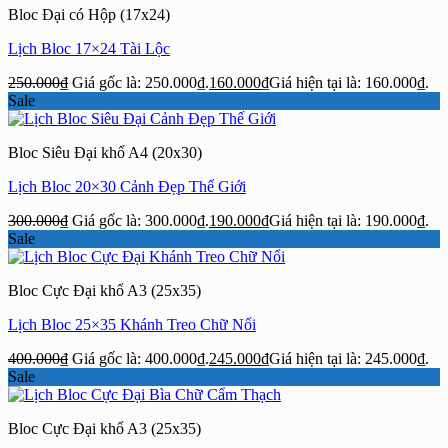
Bloc Đại có Hộp (17x24)
Lịch Bloc 17×24 Tài Lộc
250.000
₫
Giá gốc là: 250.000₫.
160.000
₫
Giá hiện tại là: 160.000₫.
Sale
Bloc Siêu Đại khổ A4 (20x30)
Lịch Bloc 20×30 Cảnh Đẹp Thế Giới
300.000
₫
Giá gốc là: 300.000₫.
190.000
₫
Giá hiện tại là: 190.000₫.
Sale
Bloc Cực Đại khổ A3 (25x35)
Lịch Bloc 25×35 Khánh Treo Chữ Nổi
400.000
₫
Giá gốc là: 400.000₫.
245.000
₫
Giá hiện tại là: 245.000₫.
Sale
Bloc Cực Đại khổ A3 (25x35)