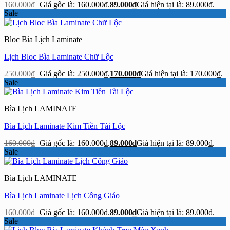
160.000
₫
Giá gốc là: 160.000₫.
89.000
₫
Giá hiện tại là: 89.000₫.
Sale
Bloc Bìa Lịch Laminate
Lịch Bloc Bìa Laminate Chữ Lộc
250.000
₫
Giá gốc là: 250.000₫.
170.000
₫
Giá hiện tại là: 170.000₫.
Sale
Bìa Lịch LAMINATE
Bìa Lịch Laminate Kim Tiền Tài Lộc
160.000
₫
Giá gốc là: 160.000₫.
89.000
₫
Giá hiện tại là: 89.000₫.
Sale
Bìa Lịch LAMINATE
Bìa Lịch Laminate Lịch Công Giáo
160.000
₫
Giá gốc là: 160.000₫.
89.000
₫
Giá hiện tại là: 89.000₫.
Sale