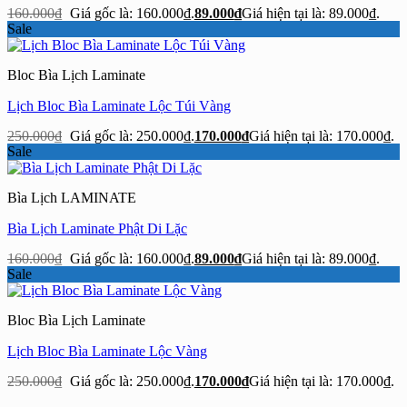
160.000
₫
Giá gốc là: 160.000₫.
89.000
₫
Giá hiện tại là: 89.000₫.
Sale
Bloc Bìa Lịch Laminate
Lịch Bloc Bìa Laminate Lộc Túi Vàng
250.000
₫
Giá gốc là: 250.000₫.
170.000
₫
Giá hiện tại là: 170.000₫.
Sale
Bìa Lịch LAMINATE
Bìa Lịch Laminate Phật Di Lặc
160.000
₫
Giá gốc là: 160.000₫.
89.000
₫
Giá hiện tại là: 89.000₫.
Sale
Bloc Bìa Lịch Laminate
Lịch Bloc Bìa Laminate Lộc Vàng
250.000
₫
Giá gốc là: 250.000₫.
170.000
₫
Giá hiện tại là: 170.000₫.