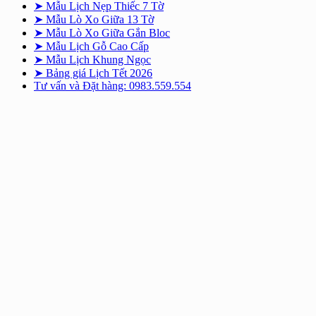
➤ Mẫu Lịch Nẹp Thiếc 7 Tờ
➤ Mẫu Lò Xo Giữa 13 Tờ
➤ Mẫu Lò Xo Giữa Gắn Bloc
➤ Mẫu Lịch Gỗ Cao Cấp
➤ Mẫu Lịch Khung Ngọc
➤ Bảng giá Lịch Tết 2026
Tư vấn và Đặt hàng: 0983.559.554