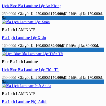
Lịch Bloc Bìa Laminate Lộc An Khang
250.000
₫
Giá gốc là: 250.000₫.
170.000
₫
Giá hiện tại là: 170.000₫.
Sale
Bìa Lịch LAMINATE
Bìa Lịch Laminate Lộc Xuân
160.000
₫
Giá gốc là: 160.000₫.
89.000
₫
Giá hiện tại là: 89.000₫.
Sale
Bloc Bìa Lịch Laminate
Lịch Bloc Bìa Laminate Lộc Thần Tài
250.000
₫
Giá gốc là: 250.000₫.
170.000
₫
Giá hiện tại là: 170.000₫.
Sale
Bìa Lịch LAMINATE
Bìa Lịch Laminate Phật Adida