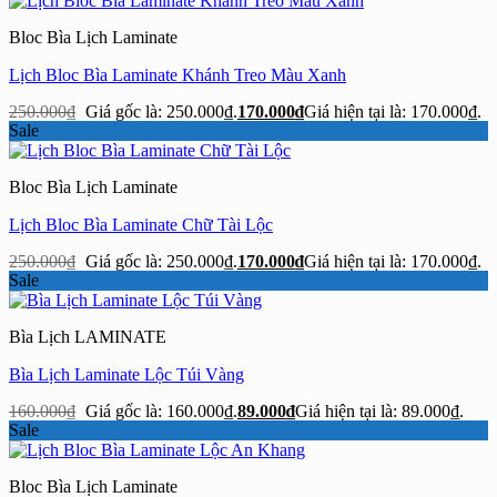
Bloc Bìa Lịch Laminate
Lịch Bloc Bìa Laminate Khánh Treo Màu Xanh
250.000
₫
Giá gốc là: 250.000₫.
170.000
₫
Giá hiện tại là: 170.000₫.
Sale
Bloc Bìa Lịch Laminate
Lịch Bloc Bìa Laminate Chữ Tài Lộc
250.000
₫
Giá gốc là: 250.000₫.
170.000
₫
Giá hiện tại là: 170.000₫.
Sale
Bìa Lịch LAMINATE
Bìa Lịch Laminate Lộc Túi Vàng
160.000
₫
Giá gốc là: 160.000₫.
89.000
₫
Giá hiện tại là: 89.000₫.
Sale
Bloc Bìa Lịch Laminate