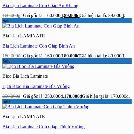
Bìa Lịch Laminate Con Giáp An Khang
160.000
₫
Giá gốc là: 160.000₫.
89.000
₫
Giá hiện tại là: 89.000₫.
Sale
Bìa Lịch LAMINATE
Bìa Lịch Laminate Con Giáp Bình An
160.000
₫
Giá gốc là: 160.000₫.
89.000
₫
Giá hiện tại là: 89.000₫.
Sale
Bloc Bìa Lịch Laminate
Lịch Bloc Bìa Laminate Bìa Vuông
250.000
₫
Giá gốc là: 250.000₫.
170.000
₫
Giá hiện tại là: 170.000₫.
Sale
Bìa Lịch LAMINATE
Bìa Lịch Laminate Con Giáp Thịnh Vượng