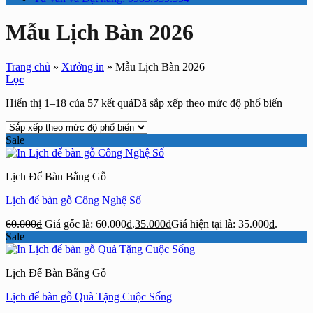
Mẫu Lịch Bàn 2026
Trang chủ
»
Xưởng in
»
Mẫu Lịch Bàn 2026
Lọc
Hiển thị 1–18 của 57 kết quả
Đã sắp xếp theo mức độ phổ biến
Sale
Lịch Để Bàn Bằng Gỗ
Lịch để bàn gỗ Công Nghệ Số
60.000
₫
Giá gốc là: 60.000₫.
35.000
₫
Giá hiện tại là: 35.000₫.
Sale
Lịch Để Bàn Bằng Gỗ
Lịch để bàn gỗ Quà Tặng Cuộc Sống