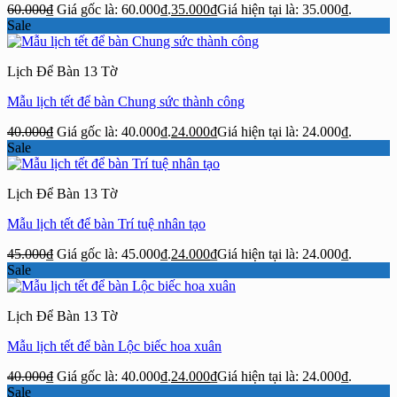
60.000
₫
Giá gốc là: 60.000₫.
35.000
₫
Giá hiện tại là: 35.000₫.
Sale
Lịch Để Bàn 13 Tờ
Mẫu lịch tết để bàn Chung sức thành công
40.000
₫
Giá gốc là: 40.000₫.
24.000
₫
Giá hiện tại là: 24.000₫.
Sale
Lịch Để Bàn 13 Tờ
Mẫu lịch tết để bàn Trí tuệ nhân tạo
45.000
₫
Giá gốc là: 45.000₫.
24.000
₫
Giá hiện tại là: 24.000₫.
Sale
Lịch Để Bàn 13 Tờ
Mẫu lịch tết để bàn Lộc biếc hoa xuân
40.000
₫
Giá gốc là: 40.000₫.
24.000
₫
Giá hiện tại là: 24.000₫.
Sale