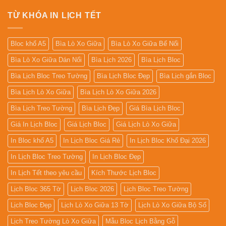
TỪ KHÓA IN LỊCH TẾT
Bloc khổ A5
Bìa Lò Xo Giữa
Bìa Lò Xo Giữa Bế Nổi
Bìa Lò Xo Giữa Dán Nổi
Bìa Lịch 2026
Bìa Lịch Bloc
Bìa Lịch Bloc Treo Tường
Bìa Lịch Bloc Đẹp
Bìa Lịch gắn Bloc
Bìa Lịch Lò Xo Giữa
Bìa Lịch Lò Xo Giữa 2026
Bìa Lịch Treo Tường
Bìa Lịch Đẹp
Giá Bìa Lịch Bloc
Giá In Lịch Bloc
Giá Lịch Bloc
Giá Lịch Lò Xo Giữa
In Bloc khổ A5
In Lịch Bloc Giá Rẻ
In Lịch Bloc Khổ Đại 2026
In Lịch Bloc Treo Tường
In Lịch Bloc Đẹp
In Lịch Tết theo yêu cầu
Kích Thước Lịch Bloc
Lịch Bloc 365 Tờ
Lịch Bloc 2026
Lịch Bloc Treo Tường
Lịch Bloc Đẹp
Lịch Lò Xo Giữa 13 Tờ
Lịch Lò Xo Giữa Bộ Số
Lịch Treo Tường Lò Xo Giữa
Mẫu Bloc Lịch Bằng Gỗ