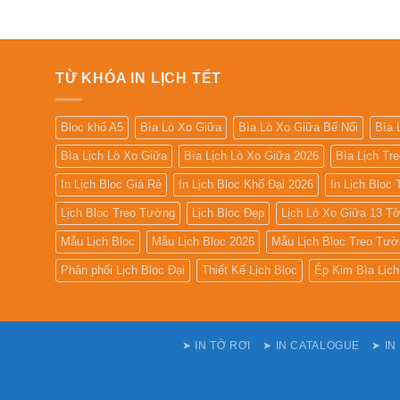
TỪ KHÓA IN LỊCH TẾT
Bloc khổ A5
Bìa Lò Xo Giữa
Bìa Lò Xo Giữa Bế Nổi
Bìa 
Bìa Lịch Lò Xo Giữa
Bìa Lịch Lò Xo Giữa 2026
Bìa Lịch Tr
In Lịch Bloc Giá Rẻ
In Lịch Bloc Khổ Đại 2026
In Lịch Bloc
Lịch Bloc Treo Tường
Lịch Bloc Đẹp
Lịch Lò Xo Giữa 13 T
Mẫu Lịch Bloc
Mẫu Lịch Bloc 2026
Mẫu Lịch Bloc Treo Tườ
Phân phối Lịch Bloc Đại
Thiết Kế Lịch Bloc
Ép Kim Bìa Lịch
➤ IN TỜ RƠI
➤ IN CATALOGUE
➤ IN