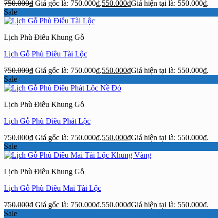
750.000
₫
Giá gốc là: 750.000₫.
550.000
₫
Giá hiện tại là: 550.000₫.
Sale
Lịch Phù Điêu Khung Gỗ
Lịch Gỗ Phù Điêu Tài Lộc
750.000
₫
Giá gốc là: 750.000₫.
550.000
₫
Giá hiện tại là: 550.000₫.
Sale
Lịch Phù Điêu Khung Gỗ
Lịch Gỗ Phù Điêu Phát Lộc
750.000
₫
Giá gốc là: 750.000₫.
550.000
₫
Giá hiện tại là: 550.000₫.
Sale
Lịch Phù Điêu Khung Gỗ
Lịch Gỗ Phù Điêu Mai Tài Lộc
750.000
₫
Giá gốc là: 750.000₫.
550.000
₫
Giá hiện tại là: 550.000₫.
Sale