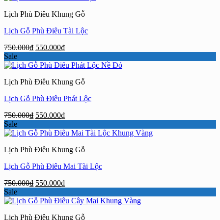
750.000₫.
là:
Lịch Phù Điêu Khung Gỗ
550.000₫.
Lịch Gỗ Phù Điêu Tài Lộc
Giá
Giá
750.000
₫
550.000
₫
gốc
hiện
Sale
là:
tại
750.000₫.
là:
Lịch Phù Điêu Khung Gỗ
550.000₫.
Lịch Gỗ Phù Điêu Phát Lộc
Giá
Giá
750.000
₫
550.000
₫
gốc
hiện
Sale
là:
tại
750.000₫.
là:
Lịch Phù Điêu Khung Gỗ
550.000₫.
Lịch Gỗ Phù Điêu Mai Tài Lộc
Giá
Giá
750.000
₫
550.000
₫
gốc
hiện
Sale
là:
tại
750.000₫.
là:
Lịch Phù Điêu Khung Gỗ
550.000₫.