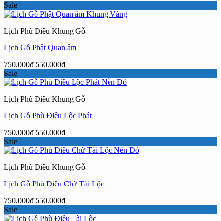
gốc
hiện
Sale
là:
tại
750.000₫.
là:
Lịch Phù Điêu Khung Gỗ
550.000₫.
Lịch Gỗ Phật Quan âm
Giá
Giá
750.000
₫
550.000
₫
gốc
hiện
Sale
là:
tại
750.000₫.
là:
Lịch Phù Điêu Khung Gỗ
550.000₫.
Lịch Gỗ Phù Điêu Lộc Phát
Giá
Giá
750.000
₫
550.000
₫
gốc
hiện
Sale
là:
tại
750.000₫.
là:
Lịch Phù Điêu Khung Gỗ
550.000₫.
Lịch Gỗ Phù Điêu Chữ Tài Lộc
Giá
Giá
750.000
₫
550.000
₫
gốc
hiện
Sale
là:
tại