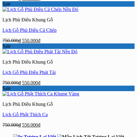
gốc
hiện
Sale
là:
tại
750.000₫.
là:
Lịch Phù Điêu Khung Gỗ
550.000₫.
Lịch Gỗ Phù Điêu Cá Chép
Giá
Giá
750.000
₫
550.000
₫
gốc
hiện
Sale
là:
tại
750.000₫.
là:
Lịch Phù Điêu Khung Gỗ
550.000₫.
Lịch Gỗ Phù Điêu Phát Tài
Giá
Giá
750.000
₫
550.000
₫
gốc
hiện
Sale
là:
tại
750.000₫.
là:
Lịch Phù Điêu Khung Gỗ
550.000₫.
Lịch Gỗ Phật Thích Ca
Giá
Giá
750.000
₫
550.000
₫
gốc
hiện
là:
tại