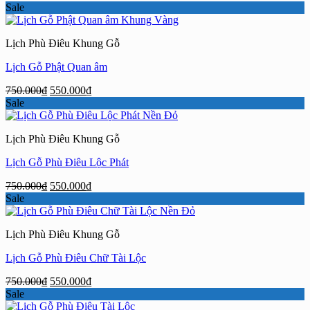
gốc
hiện
Sale
là:
tại
750.000₫.
là:
Lịch Phù Điêu Khung Gỗ
550.000₫.
Lịch Gỗ Phật Quan âm
Giá
Giá
750.000
₫
550.000
₫
gốc
hiện
Sale
là:
tại
750.000₫.
là:
Lịch Phù Điêu Khung Gỗ
550.000₫.
Lịch Gỗ Phù Điêu Lộc Phát
Giá
Giá
750.000
₫
550.000
₫
gốc
hiện
Sale
là:
tại
750.000₫.
là:
Lịch Phù Điêu Khung Gỗ
550.000₫.
Lịch Gỗ Phù Điêu Chữ Tài Lộc
Giá
Giá
750.000
₫
550.000
₫
gốc
hiện
Sale
là:
tại