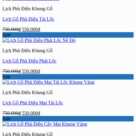
750.000₫.
là:
Lịch Phù Điêu Khung Gỗ
550.000₫.
Lịch Gỗ Phù Điêu Tài Lộc
Giá
Giá
750.000
₫
550.000
₫
gốc
hiện
Sale
là:
tại
750.000₫.
là:
Lịch Phù Điêu Khung Gỗ
550.000₫.
Lịch Gỗ Phù Điêu Phát Lộc
Giá
Giá
750.000
₫
550.000
₫
gốc
hiện
Sale
là:
tại
750.000₫.
là:
Lịch Phù Điêu Khung Gỗ
550.000₫.
Lịch Gỗ Phù Điêu Mai Tài Lộc
Giá
Giá
750.000
₫
550.000
₫
gốc
hiện
Sale
là:
tại
750.000₫.
là:
Lịch Phù Điêu Khung Gỗ
550.000₫.