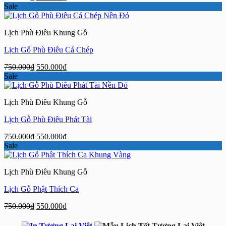
gốc
hiện
Sale
là:
tại
750.000₫.
là:
Lịch Phù Điêu Khung Gỗ
550.000₫.
Lịch Gỗ Phù Điêu Cá Chép
Giá
Giá
750.000
₫
550.000
₫
gốc
hiện
Sale
là:
tại
750.000₫.
là:
Lịch Phù Điêu Khung Gỗ
550.000₫.
Lịch Gỗ Phù Điêu Phát Tài
Giá
Giá
750.000
₫
550.000
₫
gốc
hiện
Sale
là:
tại
750.000₫.
là:
Lịch Phù Điêu Khung Gỗ
550.000₫.
Lịch Gỗ Phật Thích Ca
Giá
Giá
750.000
₫
550.000
₫
gốc
hiện
là:
tại