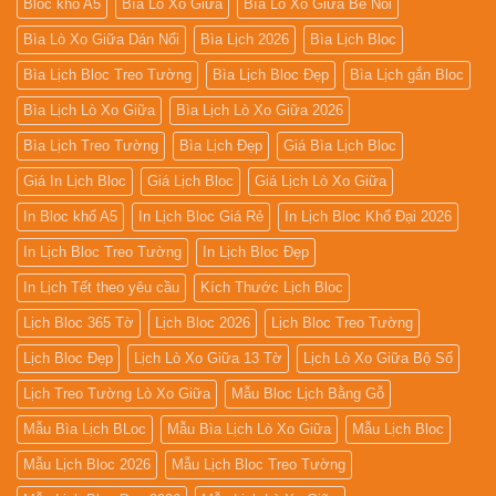
Bloc khổ A5
Bìa Lò Xo Giữa
Bìa Lò Xo Giữa Bế Nổi
Bìa Lò Xo Giữa Dán Nổi
Bìa Lịch 2026
Bìa Lịch Bloc
Bìa Lịch Bloc Treo Tường
Bìa Lịch Bloc Đẹp
Bìa Lịch gắn Bloc
Bìa Lịch Lò Xo Giữa
Bìa Lịch Lò Xo Giữa 2026
Bìa Lịch Treo Tường
Bìa Lịch Đẹp
Giá Bìa Lịch Bloc
Giá In Lịch Bloc
Giá Lịch Bloc
Giá Lịch Lò Xo Giữa
In Bloc khổ A5
In Lịch Bloc Giá Rẻ
In Lịch Bloc Khổ Đại 2026
In Lịch Bloc Treo Tường
In Lịch Bloc Đẹp
In Lịch Tết theo yêu cầu
Kích Thước Lịch Bloc
Lịch Bloc 365 Tờ
Lịch Bloc 2026
Lịch Bloc Treo Tường
Lịch Bloc Đẹp
Lịch Lò Xo Giữa 13 Tờ
Lịch Lò Xo Giữa Bộ Số
Lịch Treo Tường Lò Xo Giữa
Mẫu Bloc Lịch Bằng Gỗ
Mẫu Bìa Lịch BLoc
Mẫu Bìa Lịch Lò Xo Giữa
Mẫu Lịch Bloc
Mẫu Lịch Bloc 2026
Mẫu Lịch Bloc Treo Tường