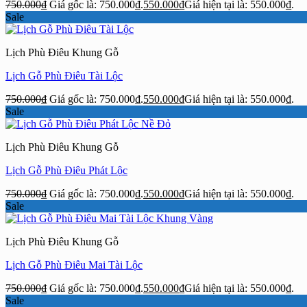
750.000
₫
Giá gốc là: 750.000₫.
550.000
₫
Giá hiện tại là: 550.000₫.
Sale
Lịch Phù Điêu Khung Gỗ
Lịch Gỗ Phù Điêu Tài Lộc
750.000
₫
Giá gốc là: 750.000₫.
550.000
₫
Giá hiện tại là: 550.000₫.
Sale
Lịch Phù Điêu Khung Gỗ
Lịch Gỗ Phù Điêu Phát Lộc
750.000
₫
Giá gốc là: 750.000₫.
550.000
₫
Giá hiện tại là: 550.000₫.
Sale
Lịch Phù Điêu Khung Gỗ
Lịch Gỗ Phù Điêu Mai Tài Lộc
750.000
₫
Giá gốc là: 750.000₫.
550.000
₫
Giá hiện tại là: 550.000₫.
Sale