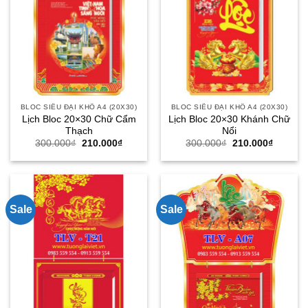
BLOC SIÊU ĐẠI KHỔ A4 (20X30)
BLOC SIÊU ĐẠI KHỔ A4 (20X30)
Lịch Bloc 20×30 Chữ Cẩm
Lịch Bloc 20×30 Khánh Chữ
Thạch
Nổi
Giá
Giá
Giá
Giá
300.000
₫
210.000
₫
300.000
₫
210.000
₫
gốc
hiện
gốc
hiện
là:
tại
là:
tại
300.000₫.
là:
300.000₫.
là:
210.000₫.
210.000
Sale
Sale