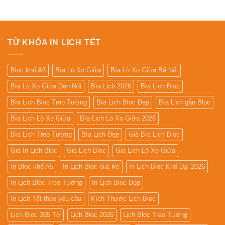
340.000₫.
là:
300.000₫.
là:
210.000₫.
210.000
TỪ KHÓA IN LỊCH TẾT
Bloc khổ A5
Bìa Lò Xo Giữa
Bìa Lò Xo Giữa Bế Nổi
Bìa Lò Xo Giữa Dán Nổi
Bìa Lịch 2026
Bìa Lịch Bloc
Bìa Lịch Bloc Treo Tường
Bìa Lịch Bloc Đẹp
Bìa Lịch gắn Bloc
Bìa Lịch Lò Xo Giữa
Bìa Lịch Lò Xo Giữa 2026
Bìa Lịch Treo Tường
Bìa Lịch Đẹp
Giá Bìa Lịch Bloc
Giá In Lịch Bloc
Giá Lịch Bloc
Giá Lịch Lò Xo Giữa
In Bloc khổ A5
In Lịch Bloc Giá Rẻ
In Lịch Bloc Khổ Đại 2026
In Lịch Bloc Treo Tường
In Lịch Bloc Đẹp
In Lịch Tết theo yêu cầu
Kích Thước Lịch Bloc
Lịch Bloc 365 Tờ
Lịch Bloc 2026
Lịch Bloc Treo Tường