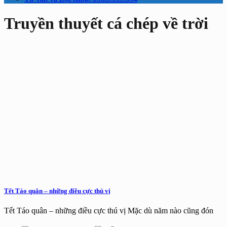
Truyền thuyết cá chép về trời
Tết Táo quân – những điều cực thú vị
Tết Táo quân – những điều cực thú vị Mặc dù năm nào cũng đón