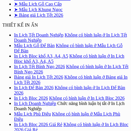
➤ Mẫu Lịch Gỗ Cao Cấp
➤ Mẫu Lịch Khung Ngọc
➤ Bảng giá Lịch Tết 2026
THIẾT KẾ IN ẤN
In Lịch Tết Doanh Nghiệp
Không có bình luận
ở In Lịch Tết
Doanh Nghiệp
Mẫu Lịch Gỗ Để Bàn
Không có bình luận
ở Mẫu Lịch Gỗ
Để Bàn
In Lịch Bloc khổ A3, A4, A5
Không có bình luận
ở In Lịch
Bloc khổ A3, A4, A5
In Lịch Tết Bính Ngọ 2026
Không có bình luận
ở In Lịch Tết
Bính Ngọ 2026
Bảng giá In Lịch Tết 2026
Không có bình luận
ở Bảng giá In
Lịch Tết 2026
In Lịch Để Bàn 2026
Không có bình luận
ở In Lịch Để Bàn
2026
In Lịch Bloc 2026
Không có bình luận
ở In Lịch Bloc 2026
In Lịch Doanh Nghiệp
Chức năng bình luận bị tắt
ở In Lịch
Doanh Nghiệp
Mẫu Lịch Phù Điêu
Không có bình luận
ở Mẫu Lịch Phù
Điêu
In Lịch Bloc 2026 Giá Rẻ
Không có bình luận
ở In Lịch Bloc
2026 Giá Rẻ