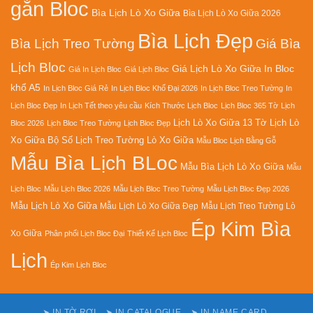
gắn Bloc
Bìa Lịch Lò Xo Giữa
Bìa Lịch Lò Xo Giữa 2026
Bìa Lịch Đẹp
Bìa Lịch Treo Tường
Giá Bìa
Lịch Bloc
Giá Lịch Lò Xo Giữa
In Bloc
Giá In Lịch Bloc
Giá Lịch Bloc
khổ A5
In Lịch Bloc Giá Rẻ
In Lịch Bloc Khổ Đại 2026
In Lịch Bloc Treo Tường
In
Lịch Bloc Đẹp
In Lịch Tết theo yêu cầu
Kích Thước Lịch Bloc
Lịch Bloc 365 Tờ
Lịch
Lịch Lò Xo Giữa 13 Tờ
Lịch Lò
Bloc 2026
Lịch Bloc Treo Tường
Lịch Bloc Đẹp
Xo Giữa Bộ Số
Lịch Treo Tường Lò Xo Giữa
Mẫu Bloc Lịch Bằng Gỗ
Mẫu Bìa Lịch BLoc
Mẫu Bìa Lịch Lò Xo Giữa
Mẫu
Lịch Bloc
Mẫu Lịch Bloc 2026
Mẫu Lịch Bloc Treo Tường
Mẫu Lịch Bloc Đẹp 2026
Mẫu Lịch Lò Xo Giữa
Mẫu Lịch Lò Xo Giữa Đẹp
Mẫu Lịch Treo Tường Lò
Ép Kim Bìa
Xo Giữa
Phân phối Lịch Bloc Đại
Thiết Kế Lịch Bloc
Lịch
Ép Kim Lịch Bloc
➤ IN TỜ RƠI
➤ IN CATALOGUE
➤ IN NAME CARD