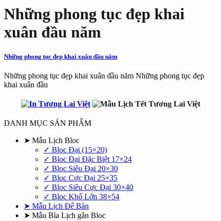
Những phong tục đẹp khai
xuân đầu năm
Những phong tục đẹp khai xuân đầu năm
Những phong tục đẹp khai xuân đầu năm Những phong tục đẹp
khai xuân đầu
DANH MỤC SẢN PHẨM
➤ Mẫu Lịch Bloc
✓ Bloc Đại (15×20)
✓ Bloc Đại Đặc Biệt 17×24
✓ Bloc Siêu Đại 20×30
✓ Bloc Cực Đại 25×35
✓ Bloc Siêu Cực Đại 30×40
✓ Bloc Khổ Lớn 38×54
➤ Mẫu Lịch Để Bàn
➤ Mẫu Bìa Lịch gắn Bloc