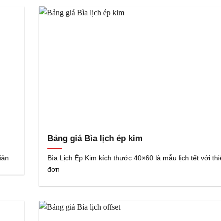
Bảng giá Bìa lịch ép kim
iản
Bìa Lịch Ép Kim kích thước 40×60 là mẫu lịch tết với thi
đơn