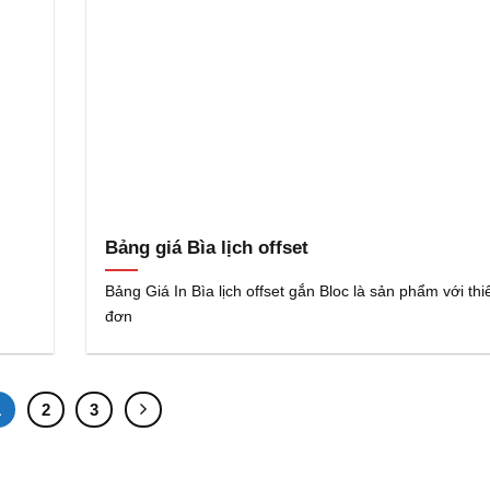
Bảng giá Bìa lịch offset
c
Bảng Giá In Bìa lịch offset gắn Bloc là sản phẩm với thi
đơn
1
2
3