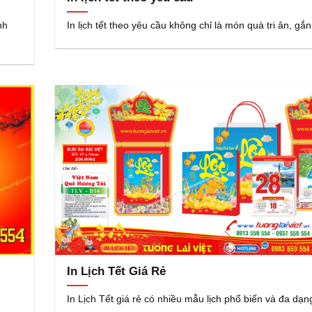
nh
In lịch tết theo yêu cầu không chỉ là món quà tri ân, gắn
In Lịch Tết Giá Rẻ
In Lịch Tết giá rẻ có nhiều mẫu lịch phổ biến và đa dạ