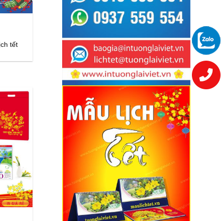
ch tết