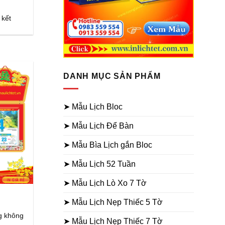
 kết
DANH MỤC SẢN PHẨM
➤ Mẫu Lịch Bloc
➤ Mẫu Lịch Để Bàn
➤ Mẫu Bìa Lịch gắn Bloc
➤ Mẫu Lịch 52 Tuần
➤ Mẫu Lịch Lò Xo 7 Tờ
➤ Mẫu Lịch Nẹp Thiếc 5 Tờ
ng không
➤ Mẫu Lịch Nẹp Thiếc 7 Tờ