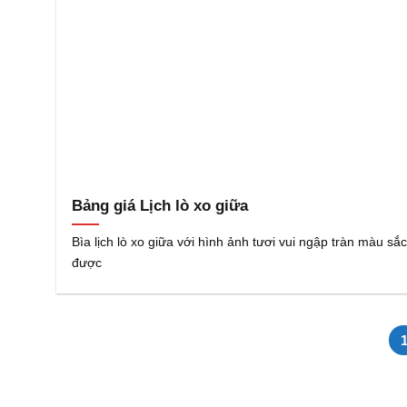
Bảng giá Lịch lò xo giữa
Bìa lịch lò xo giữa với hình ảnh tươi vui ngập tràn màu sắ
được