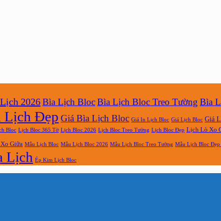
p
 Lịch 2026
Bìa Lịch Bloc
Bìa Lịch Bloc Treo Tường
Bìa L
a Lịch Đẹp
Giá Bìa Lịch Bloc
Giá L
Giá In Lịch Bloc
Giá Lịch Bloc
Lịch Lò Xo 
Lịch Bloc Treo Tường
ch Bloc
Lịch Bloc 365 Tờ
Lịch Bloc 2026
Lịch Bloc Đẹp
 Xo Giữa
Mẫu Lịch Bloc
Mẫu Lịch Bloc 2026
Mẫu Lịch Bloc Treo Tường
Mẫu Lịch Bloc Đẹp
a Lịch
Ép Kim Lịch Bloc