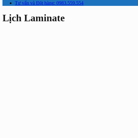
Tư vấn và Đặt hàng: 0983.559.554
Lịch Laminate