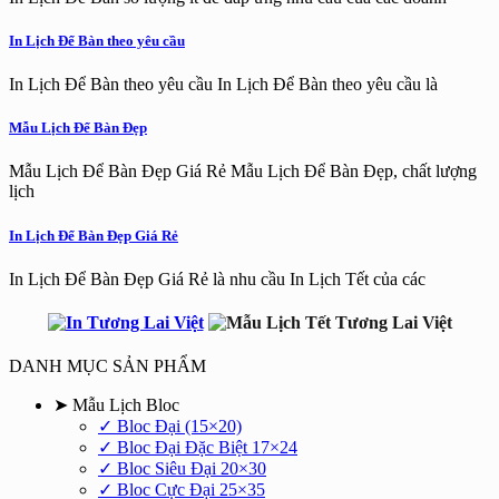
In Lịch Để Bàn theo yêu cầu
In Lịch Để Bàn theo yêu cầu In Lịch Để Bàn theo yêu cầu là
Mẫu Lịch Để Bàn Đẹp
Mẫu Lịch Để Bàn Đẹp Giá Rẻ Mẫu Lịch Để Bàn Đẹp, chất lượng
lịch
In Lịch Để Bàn Đẹp Giá Rẻ
In Lịch Để Bàn Đẹp Giá Rẻ là nhu cầu In Lịch Tết của các
DANH MỤC SẢN PHẨM
➤ Mẫu Lịch Bloc
✓ Bloc Đại (15×20)
✓ Bloc Đại Đặc Biệt 17×24
✓ Bloc Siêu Đại 20×30
✓ Bloc Cực Đại 25×35