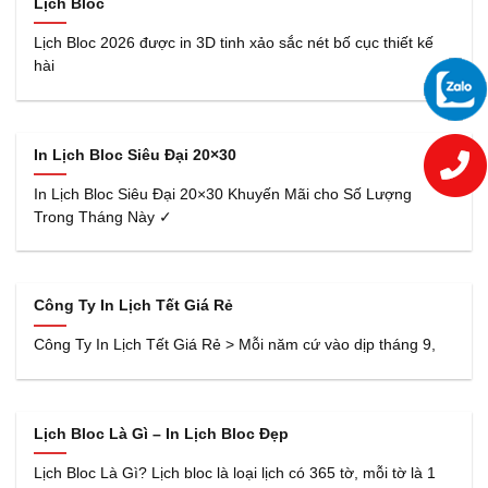
Lịch Bloc
Lịch Bloc 2026 được in 3D tinh xảo sắc nét bố cục thiết kế
hài
In Lịch Bloc Siêu Đại 20×30
In Lịch Bloc Siêu Đại 20×30 Khuyến Mãi cho Số Lượng
Trong Tháng Này ✓
Công Ty In Lịch Tết Giá Rẻ
Công Ty In Lịch Tết Giá Rẻ > Mỗi năm cứ vào dịp tháng 9,
Lịch Bloc Là Gì – In Lịch Bloc Đẹp
Lịch Bloc Là Gì? Lịch bloc là loại lịch có 365 tờ, mỗi tờ là 1