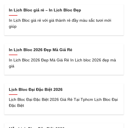
In Lịch Bloc giá rẻ – In Lịch Bloc Đẹp
In Lịch Bloc giá rẻ với giá thành rẻ đầy màu sắc tươi mới
giúp
In Lịch Bloc 2026 Đẹp Mà Giá Rẻ
In Lịch Bloc 2026 Đẹp Mà Giá Rẻ In Lịch bloc 2026 đẹp mà
giá
Lịch Bloc Đại Đặc Biệt 2026
Lịch Bloc Đại Đặc Biệt 2026 Giá Rẻ Tại Tphcm Lịch Bloc Đại
Đặc Biệt