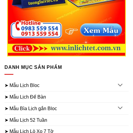
DANH MỤC SẢN PHẨM
➤ Mẫu Lịch Bloc
➤ Mẫu Lịch Để Bàn
➤ Mẫu Bìa Lịch gắn Bloc
➤ Mẫu Lịch 52 Tuần
➤ Mẫu Lịch Lò Xo 7 Tờ