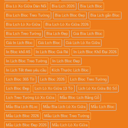
Bìa Lò Xo Giữa Dán Nổi
Bìa Lịch 2026
Bìa Lịch Bloc
Bìa Lịch Bloc Treo Tường
Bìa Lịch Bloc Đẹp
Bìa Lịch gắn Bloc
Bìa Lịch Lò Xo Giữa
Bìa Lịch Lò Xo Giữa 2026
Bìa Lịch Treo Tường
Bìa Lịch Đẹp
Giá Bìa Lịch Bloc
Giá In Lịch Bloc
Giá Lịch Bloc
Giá Lịch Lò Xo Giữa
In Bloc khổ A5
In Lịch Bloc Giá Rẻ
In Lịch Bloc Khổ Đại 2026
In Lịch Bloc Treo Tường
In Lịch Bloc Đẹp
In Lịch Tết theo yêu cầu
Kích Thước Lịch Bloc
Lịch Bloc 365 Tờ
Lịch Bloc 2026
Lịch Bloc Treo Tường
Lịch Bloc Đẹp
Lịch Lò Xo Giữa 13 Tờ
Lịch Lò Xo Giữa Bộ Số
Lịch Treo Tường Lò Xo Giữa
Mẫu Bloc Lịch Bằng Gỗ
Mẫu Bìa Lịch BLoc
Mẫu Bìa Lịch Lò Xo Giữa
Mẫu Lịch Bloc
Mẫu Lịch Bloc 2026
Mẫu Lịch Bloc Treo Tường
Mẫu Lịch Bloc Đẹp 2026
Mẫu Lịch Lò Xo Giữa