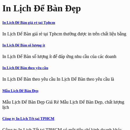
In Lịch Để Bàn Đẹp
In Lịch Để Bàn giá rẻ tại Tphcm
In Lịch Để Bàn giá rẻ tại Tphcm thường được in trên chất liệu bằng
In Lịch Để Bàn số lượng ít
In Lịch Để Bàn số lượng ít để đáp ứng nhu cầu của các doanh
In Lịch Để Bàn theo yêu cầu
In Lịch Để Bàn theo yêu cầu In Lịch Để Bàn theo yêu cầu là
Mẫu Lịch Để Bàn Đẹp
Mẫu Lịch Để Bàn Đẹp Giá Rẻ Mẫu Lịch Để Bàn Đẹp, chất lượng
lịch
Công ty In Lịch Tết tại TPHCM
Công ty In Lịch Tết tại TPHCM có một tiêu chí kinh doanh khác