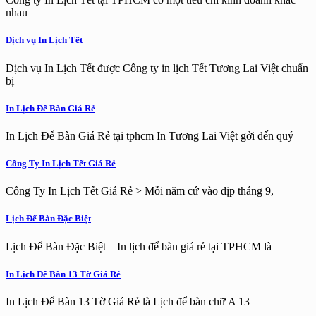
nhau
Dịch vụ In Lịch Tết
Dịch vụ In Lịch Tết được Công ty in lịch Tết Tương Lai Việt chuẩn
bị
In Lịch Để Bàn Giá Rẻ
In Lịch Để Bàn Giá Rẻ tại tphcm In Tương Lai Việt gởi đến quý
Công Ty In Lịch Tết Giá Rẻ
Công Ty In Lịch Tết Giá Rẻ > Mỗi năm cứ vào dịp tháng 9,
Lịch Để Bàn Đặc Biệt
Lịch Để Bàn Đặc Biệt – In lịch để bàn giá rẻ tại TPHCM là
In Lịch Để Bàn 13 Tờ Giá Rẻ
In Lịch Để Bàn 13 Tờ Giá Rẻ là Lịch để bàn chữ A 13