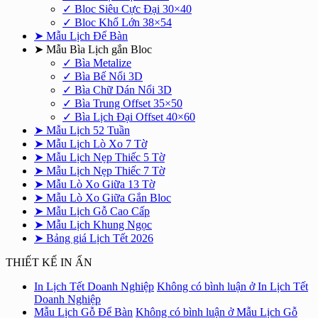
✓ Bloc Siêu Cực Đại 30×40
✓ Bloc Khổ Lớn 38×54
➤ Mẫu Lịch Để Bàn
➤ Mẫu Bìa Lịch gắn Bloc
✓ Bìa Metalize
✓ Bìa Bế Nổi 3D
✓ Bìa Chữ Dán Nổi 3D
✓ Bìa Trung Offset 35×50
✓ Bìa Lịch Đại Offset 40×60
➤ Mẫu Lịch 52 Tuần
➤ Mẫu Lịch Lò Xo 7 Tờ
➤ Mẫu Lịch Nẹp Thiếc 5 Tờ
➤ Mẫu Lịch Nẹp Thiếc 7 Tờ
➤ Mẫu Lò Xo Giữa 13 Tờ
➤ Mẫu Lò Xo Giữa Gắn Bloc
➤ Mẫu Lịch Gỗ Cao Cấp
➤ Mẫu Lịch Khung Ngọc
➤ Bảng giá Lịch Tết 2026
THIẾT KẾ IN ẤN
In Lịch Tết Doanh Nghiệp
Không có bình luận
ở In Lịch Tết
Doanh Nghiệp
Mẫu Lịch Gỗ Để Bàn
Không có bình luận
ở Mẫu Lịch Gỗ