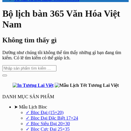
Bộ lịch bàn 365 Văn Hóa Việt
Nam
Không tìm thấy gì
Dường như chúng tôi không thể tìm thấy những gì bạn đang tìm
kiếm. Có lẽ tìm kiếm có thể giúp ích.
DANH MỤC SẢN PHẨM
➤ Mẫu Lịch Bloc
✓ Bloc Đại (15×20)
✓ Bloc Đại Đặc Biệt 17×24
✓ Bloc Siêu Đại 20×30
✓ Bloc Cực Đại 25×35