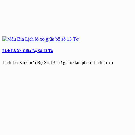
Lịch Lò Xo Giữa Bộ Số 13 Tờ
Lịch Lò Xo Giữa Bộ Số 13 Tờ giá rẻ tại tphcm Lịch lò xo