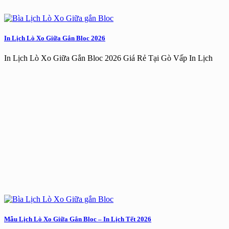
In Lịch Lò Xo Giữa Gắn Bloc 2026
In Lịch Lò Xo Giữa Gắn Bloc 2026 Giá Rẻ Tại Gò Vấp In Lịch
Mẫu Lịch Lò Xo Giữa Gắn Bloc – In Lịch Tết 2026