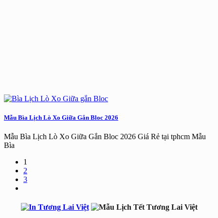
Mẫu Bìa Lịch Lò Xo Giữa Gắn Bloc 2026
Mẫu Bìa Lịch Lò Xo Giữa Gắn Bloc 2026 Giá Rẻ tại tphcm Mẫu
Bìa
1
2
3