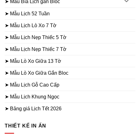
➤ Mẫu Bìa Lịch gắn Bloc
➤ Mẫu Lịch 52 Tuần
➤ Mẫu Lịch Lò Xo 7 Tờ
➤ Mẫu Lịch Nẹp Thiếc 5 Tờ
➤ Mẫu Lịch Nẹp Thiếc 7 Tờ
➤ Mẫu Lò Xo Giữa 13 Tờ
➤ Mẫu Lò Xo Giữa Gắn Bloc
➤ Mẫu Lịch Gỗ Cao Cấp
➤ Mẫu Lịch Khung Ngọc
➤ Bảng giá Lịch Tết 2026
THIẾT KẾ IN ẤN