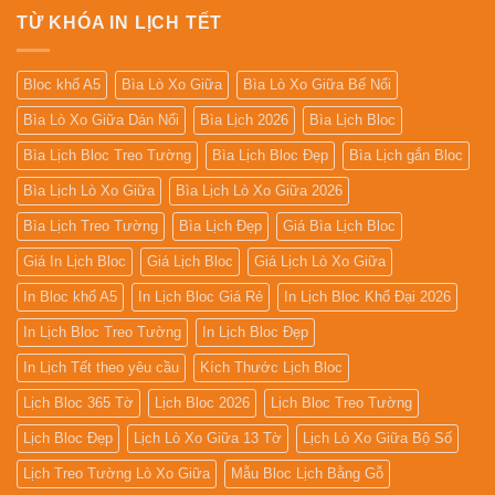
TỪ KHÓA IN LỊCH TẾT
Bloc khổ A5
Bìa Lò Xo Giữa
Bìa Lò Xo Giữa Bế Nổi
Bìa Lò Xo Giữa Dán Nổi
Bìa Lịch 2026
Bìa Lịch Bloc
Bìa Lịch Bloc Treo Tường
Bìa Lịch Bloc Đẹp
Bìa Lịch gắn Bloc
Bìa Lịch Lò Xo Giữa
Bìa Lịch Lò Xo Giữa 2026
Bìa Lịch Treo Tường
Bìa Lịch Đẹp
Giá Bìa Lịch Bloc
Giá In Lịch Bloc
Giá Lịch Bloc
Giá Lịch Lò Xo Giữa
In Bloc khổ A5
In Lịch Bloc Giá Rẻ
In Lịch Bloc Khổ Đại 2026
In Lịch Bloc Treo Tường
In Lịch Bloc Đẹp
In Lịch Tết theo yêu cầu
Kích Thước Lịch Bloc
Lịch Bloc 365 Tờ
Lịch Bloc 2026
Lịch Bloc Treo Tường
Lịch Bloc Đẹp
Lịch Lò Xo Giữa 13 Tờ
Lịch Lò Xo Giữa Bộ Số
Lịch Treo Tường Lò Xo Giữa
Mẫu Bloc Lịch Bằng Gỗ