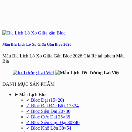
Mẫu Bìa Lịch Lò Xo Giữa Gắn Bloc 2026
Mẫu Bìa Lịch Lò Xo Giữa Gắn Bloc 2026 Giá Rẻ tại tphcm Mẫu
Bìa
DANH MỤC SẢN PHẨM
➤ Mẫu Lịch Bloc
✓ Bloc Đại (15×20)
✓ Bloc Đại Đặc Biệt 17×24
✓ Bloc Siêu Đại 20×30
✓ Bloc Cực Đại 25×35
✓ Bloc Siêu Cực Đại 30×40
✓ Bloc Khổ Lớn 38×54