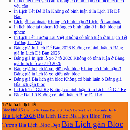
In lịch tết theo yêu cầu
Không có bình luận
ở In lịch tết theo
yêu cầu
In Lịch Tết Để Bàn
Không có bình luận
ở In Lịch Tết Để
Bàn
Lịch gỗ Laminate
Không có bình luận
ở Lịch gỗ Laminate
In lịch bloc tại tphcm
Không có bình luận
ở In lịch bloc tại
tphcm
In Lịch Tết Tương Lai Việt
Không có bình luận
ở In Lịch Tết
Tương Lai Việt
Bảng giá In Lịch Để Bàn 2026
Không có bình luận
ở Bảng
giá In Lịch Để Bàn 2026
Bảng giá In lịch lò xo 7 tờ 2026
Không có bình luận
ở Bảng
giá In lịch lò xo 7 tờ 2026
Bảng giá in lịch lò xo giữa gắn bloc
Không có bình luận
ở
Bảng giá in lịch lò xo giữa gắn bloc
Bảng giá Bìa lịch gắn bloc
Không có bình luận
ở Bảng giá
Bìa lịch gắn bloc
In Lịch Tết Giá Rẻ
Không có bình luận
ở In Lịch Tết Giá Rẻ
Bloc Đại Lở
Không có bình luận
ở Bloc Đại Lở
Từ khóa in lịch tết
Bloc khổ A5
Bìa Lò Xo Giữa
Bìa Lò Xo Giữa Bế Nổi
Bìa Lò Xo Giữa Dán Nổi
Bìa Lịch 2026
Bìa Lịch Bloc
Bìa Lịch Bloc Treo
Bìa Lịch gắn Bloc
Tường
Bìa Lịch Bloc Đẹp