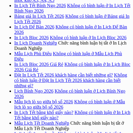
Bloc khổ A3, A4, A5
In Lịch Tết Bính Ngọ 2026
Không có bình luận
ở In Lịch Tết
Bính Ngọ 2026
Bảng giá In Lịch Tết 2026
Không có bình luận
ở Bảng giá In
Lịch Tết 2026
In Lịch Để Bàn 2026
Không có bình luận
ở In Lịch Để Bàn
2026
In Lịch Bloc 2026
Không có bình luận
ở In Lịch Bloc 2026
In Lịch Doanh Nghiệp
Chức năng bình luận bị tắt
ở In Lịch
Doanh Nghiệp
Mẫu Lịch Phù Điêu
Không có bình luận
ở Mẫu Lịch Phù
Điêu
In Lịch Bloc 2026 Giá Rẻ
Không có bình luận
ở In Lịch Bloc
2026 Giá Rẻ
Đặt In Lịch Tết 2026 khách hàng cần biết những gì?
Không
có bình luận
ở Đặt In Lịch Tết 2026 khách hàng cần biết
những gì?
Lịch Bính Ngọ 2026
Không có bình luận
ở Lịch Bính Ngọ
2026
Mẫu lịch lò xo giữa bộ số 2026
Không có bình luận
ở Mẫu
lịch lò xo giữa bộ số 2026
In Lịch Tết bằng khổ giấy nào?
Không có bình luận
ở In Lịch
Tết bằng khổ giấy nào?
Mẫu Lịch Tết Doanh Nghiệp
Chức năng bình luận bị tắt
ở
Mẫu Lịch Tết Doanh Nghiệp