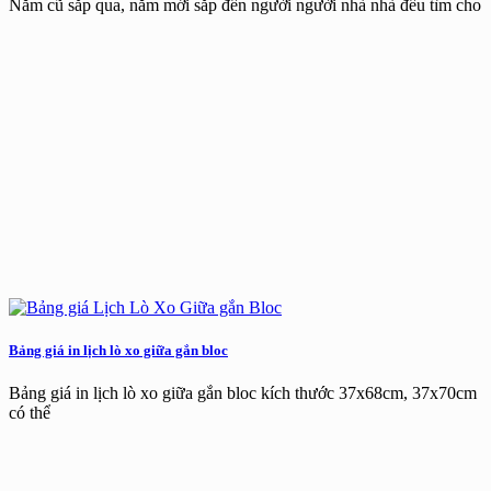
Năm cũ sắp qua, năm mới sắp đến người người nhà nhà đều tìm cho
Bảng giá in lịch lò xo giữa gắn bloc
Bảng giá in lịch lò xo giữa gắn bloc kích thước 37x68cm, 37x70cm
có thể