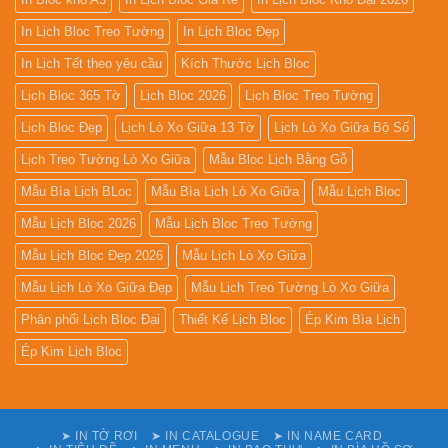
In Lịch Bloc Treo Tường
In Lịch Bloc Đẹp
In Lịch Tết theo yêu cầu
Kích Thước Lịch Bloc
Lịch Bloc 365 Tờ
Lịch Bloc 2026
Lịch Bloc Treo Tường
Lịch Bloc Đẹp
Lịch Lò Xo Giữa 13 Tờ
Lịch Lò Xo Giữa Bộ Số
Lịch Treo Tường Lò Xo Giữa
Mẫu Bloc Lịch Bằng Gỗ
Mẫu Bìa Lịch BLoc
Mẫu Bìa Lịch Lò Xo Giữa
Mẫu Lịch Bloc
Mẫu Lịch Bloc 2026
Mẫu Lịch Bloc Treo Tường
Mẫu Lịch Bloc Đẹp 2026
Mẫu Lịch Lò Xo Giữa
Mẫu Lịch Lò Xo Giữa Đẹp
Mẫu Lịch Treo Tường Lò Xo Giữa
Phân phối Lịch Bloc Đại
Thiết Kế Lịch Bloc
Ép Kim Bìa Lịch
Ép Kim Lịch Bloc
➤ IN TỜ RƠI
➤ IN CATALOGUE
➤ IN NAME CARD