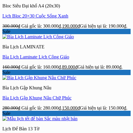
Bloc Siêu Đại khổ A4 (20x30)
Lịch Bloc 20×30 Cuộc Sống Xanh
300.000
₫
Giá gốc là: 300.000₫.
190.000
₫
Giá hiện tại là: 190.000₫.
Sale
Bìa Lịch LAMINATE
Bìa Lịch Laminate Lịch Công Giáo
160.000
₫
Giá gốc là: 160.000₫.
89.000
₫
Giá hiện tại là: 89.000₫.
Sale
Bìa Lịch Gập Khung Nâu
Bìa Lịch Gập Khung Nâu Chữ Phúc
280.000
₫
Giá gốc là: 280.000₫.
150.000
₫
Giá hiện tại là: 150.000₫.
Sale
Lịch Để Bàn 13 Tờ