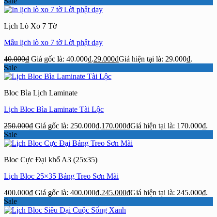
Sale
Lịch Lò Xo 7 Tờ
Mẫu lịch lò xo 7 tờ Lời phật dạy
40.000
₫
Giá gốc là: 40.000₫.
29.000
₫
Giá hiện tại là: 29.000₫.
Sale
Bloc Bìa Lịch Laminate
Lịch Bloc Bìa Laminate Tài Lộc
250.000
₫
Giá gốc là: 250.000₫.
170.000
₫
Giá hiện tại là: 170.000₫.
Sale
Bloc Cực Đại khổ A3 (25x35)
Lịch Bloc 25×35 Bảng Treo Sơn Mài
400.000
₫
Giá gốc là: 400.000₫.
245.000
₫
Giá hiện tại là: 245.000₫.
Sale