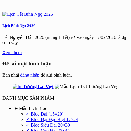
Lịch Bính Ngọ 2026
Tết Nguyên Đán 2026 (mùng 1 Tết) rơi vào ngày 17/02/2026 là dịp
sum vầy,
Xem thêm
Để lại một bình luận
Bạn phải
đăng nhập
để gửi bình luận.
DANH MỤC SẢN PHẨM
➤ Mẫu Lịch Bloc
✓ Bloc Đại (15×20)
✓ Bloc Đại Đặc Biệt 17×24
✓ Bloc Siêu Đại 20×30
✓ Bloc Cực Đại 25×35