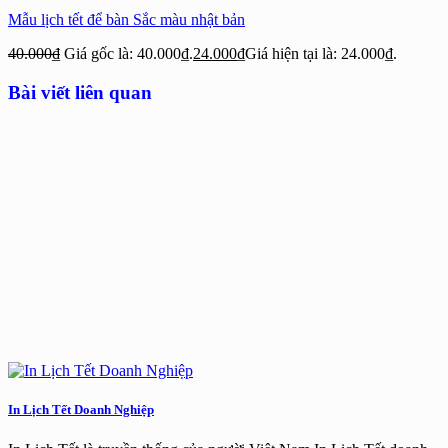
Mẫu lịch tết để bàn Sắc màu nhật bản
40.000
₫
Giá gốc là: 40.000₫.
24.000
₫
Giá hiện tại là: 24.000₫.
Bài viết liên quan
In Lịch Tết Doanh Nghiệp