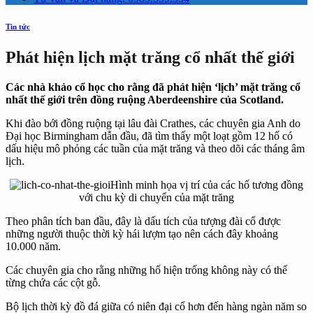
Tin tức
Phát hiện lịch mặt trăng cổ nhất thế giới
Các nhà khảo cổ học cho rằng đã phát hiện ‘lịch’ mặt trăng cổ
nhất thế giới trên đồng ruộng Aberdeenshire của Scotland.
Khi đào bới đồng ruộng tại lâu đài Crathes, các chuyên gia Anh do
Đại học Birmingham dẫn đầu, đã tìm thấy một loạt gồm 12 hố có
dấu hiệu mô phỏng các tuần của mặt trăng và theo dõi các tháng âm
lịch.
Hình minh họa vị trí của các hố tương đồng
với chu kỳ di chuyển của mặt trăng
Theo phân tích ban đầu, đây là dấu tích của tượng đài cổ được
những người thuộc thời kỳ hái lượm tạo nên cách đây khoảng
10.000 năm.
Các chuyên gia cho rằng những hố hiện trống không này có thể
từng chứa các cột gỗ.
Bộ lịch thời kỳ đồ đá giữa có niên đại cổ hơn đến hàng ngàn năm so