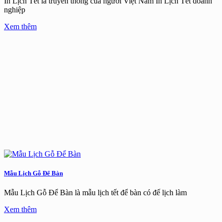
In Lịch Tết là truyền thống của người Việt Nam In Lịch Tết doanh
nghiệp
Xem thêm
Mẫu Lịch Gỗ Để Bàn
Mẫu Lịch Gỗ Để Bàn là mẫu lịch tết để bàn có đế lịch làm
Xem thêm