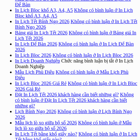
Để Bàn
In Lịch Bloc khổ A3, A4, A5
Không có bình luận
ở In Lịch
Bloc khổ A3, A4, A5
In Lịch Tết Bính Ngọ 2026
Không có bình luận
ở In Lịch Tết
Bính Ngọ 2026
Bảng giá In Lịch Tết 2026
Không có bình luận
ở Bảng giá In
Lịch Tết 2026
In Lịch Để Bàn 2026
Không có bình luận
ở In Lịch Để Bàn
2026
In Lịch Bloc 2026
Không có bình luận
ở In Lịch Bloc 2026
In Lịch Doanh Nghiệp
Chức năng bình luận bị tắt
ở In Lịch
Doanh Nghiệp
Mẫu Lịch Phù Điêu
Không có bình luận
ở Mẫu Lịch Phù
Điêu
In Lịch Bloc 2026 Giá Rẻ
Không có bình luận
ở In Lịch Bloc
2026 Giá Rẻ
Đặt In Lịch Tết 2026 khách hàng cần biết những gì?
Không
có bình luận
ở Đặt In Lịch Tết 2026 khách hàng cần biết
những gì?
Lịch Bính Ngọ 2026
Không có bình luận
ở Lịch Bính Ngọ
2026
Mẫu lịch lò xo giữa bộ số 2026
Không có bình luận
ở Mẫu
lịch lò xo giữa bộ số 2026
In Lịch Tết bằng khổ giấy nào?
Không có bình luận
ở In Lịch
Tết bằng khổ giấy nào?