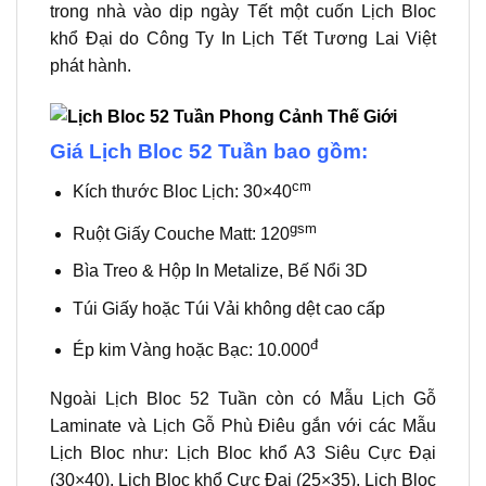
trong nhà vào dịp ngày Tết một cuốn Lịch Bloc
khổ Đại do Công Ty In Lịch Tết Tương Lai Việt
phát hành.
Giá Lịch Bloc 52 Tuần bao gồm:
cm
Kích thước Bloc Lịch: 30×40
gsm
Ruột Giấy Couche Matt: 120
Bìa Treo & Hộp In Metalize, Bế Nổi 3D
Túi Giấy hoặc Túi Vải không dệt cao cấp
đ
Ép kim Vàng hoặc Bạc: 10.000
Ngoài Lịch Bloc 52 Tuần còn có Mẫu Lịch Gỗ
Laminate và Lịch Gỗ Phù Điêu gắn với các Mẫu
Lịch Bloc như: Lịch Bloc khổ A3 Siêu Cực Đại
(30×40), Lịch Bloc khổ Cực Đại (25×35), Lịch Bloc