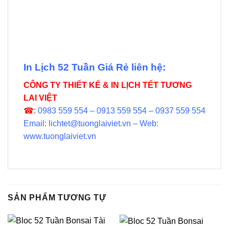
In Lịch 52 Tuần Giá Rẻ liên hệ:
CÔNG TY THIẾT KẾ & IN LỊCH TẾT TƯƠNG
LAI VIỆT
☎:
0983 559 554 – 0913 559 554 – 0937 559 554
Email: lichtet@tuonglaiviet.vn – Web:
www.tuonglaiviet.vn
SẢN PHẨM TƯƠNG TỰ