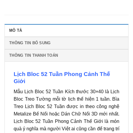
MÔ TẢ
THÔNG TIN BỔ SUNG
THÔNG TIN THANH TOÁN
Lịch Bloc 52 Tuần Phong Cảnh Thế
Giới
Mẫu Lịch Bloc 52 Tuần Kích thước 30×40 là Lịch
Bloc Treo Tường mỗi tờ lịch thể hiện 1 tuần.
Bìa
Treo Lịch Bloc 52 Tuần
được in theo công nghệ
Metalize Bế Nổi hoặc Dán Chữ Nổi 3D mới nhất.
Lịch Bloc 52 Tuần Phong Cảnh Thế Giới là món
quà ý nghĩa mà người Việt ai cũng cần để trang trí