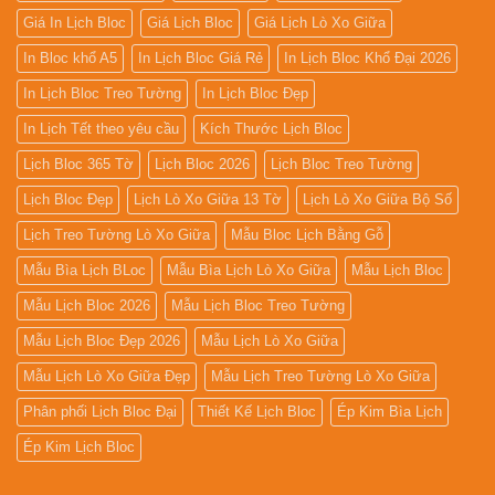
Giá In Lịch Bloc
Giá Lịch Bloc
Giá Lịch Lò Xo Giữa
In Bloc khổ A5
In Lịch Bloc Giá Rẻ
In Lịch Bloc Khổ Đại 2026
In Lịch Bloc Treo Tường
In Lịch Bloc Đẹp
In Lịch Tết theo yêu cầu
Kích Thước Lịch Bloc
Lịch Bloc 365 Tờ
Lịch Bloc 2026
Lịch Bloc Treo Tường
Lịch Bloc Đẹp
Lịch Lò Xo Giữa 13 Tờ
Lịch Lò Xo Giữa Bộ Số
Lịch Treo Tường Lò Xo Giữa
Mẫu Bloc Lịch Bằng Gỗ
Mẫu Bìa Lịch BLoc
Mẫu Bìa Lịch Lò Xo Giữa
Mẫu Lịch Bloc
Mẫu Lịch Bloc 2026
Mẫu Lịch Bloc Treo Tường
Mẫu Lịch Bloc Đẹp 2026
Mẫu Lịch Lò Xo Giữa
Mẫu Lịch Lò Xo Giữa Đẹp
Mẫu Lịch Treo Tường Lò Xo Giữa
Phân phối Lịch Bloc Đại
Thiết Kế Lịch Bloc
Ép Kim Bìa Lịch
Ép Kim Lịch Bloc