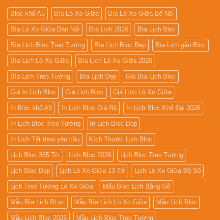
Bloc khổ A5
Bìa Lò Xo Giữa
Bìa Lò Xo Giữa Bế Nổi
Bìa Lò Xo Giữa Dán Nổi
Bìa Lịch 2026
Bìa Lịch Bloc
Bìa Lịch Bloc Treo Tường
Bìa Lịch Bloc Đẹp
Bìa Lịch gắn Bloc
Bìa Lịch Lò Xo Giữa
Bìa Lịch Lò Xo Giữa 2026
Bìa Lịch Treo Tường
Bìa Lịch Đẹp
Giá Bìa Lịch Bloc
Giá In Lịch Bloc
Giá Lịch Bloc
Giá Lịch Lò Xo Giữa
In Bloc khổ A5
In Lịch Bloc Giá Rẻ
In Lịch Bloc Khổ Đại 2026
In Lịch Bloc Treo Tường
In Lịch Bloc Đẹp
In Lịch Tết theo yêu cầu
Kích Thước Lịch Bloc
Lịch Bloc 365 Tờ
Lịch Bloc 2026
Lịch Bloc Treo Tường
Lịch Bloc Đẹp
Lịch Lò Xo Giữa 13 Tờ
Lịch Lò Xo Giữa Bộ Số
Lịch Treo Tường Lò Xo Giữa
Mẫu Bloc Lịch Bằng Gỗ
Mẫu Bìa Lịch BLoc
Mẫu Bìa Lịch Lò Xo Giữa
Mẫu Lịch Bloc
Mẫu Lịch Bloc 2026
Mẫu Lịch Bloc Treo Tường