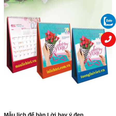
Mẫu lịch để bàn Lời hay ý đẹp