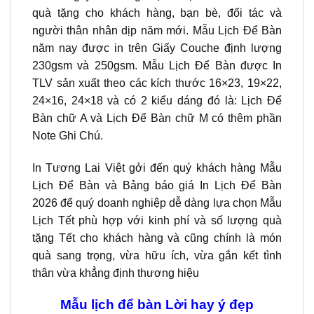
quà tặng cho khách hàng, bạn bè, đối tác và
người thân nhân dịp năm mới. Mẫu Lịch Để Bàn
năm nay được in trên Giấy Couche định lượng
230gsm và 250gsm. Mẫu Lịch Để Bàn được In
TLV sản xuất theo các kích thước 16×23, 19×22,
24×16, 24×18 và có 2 kiểu dáng đó là: Lịch Để
Bàn chữ A và Lịch Để Bàn chữ M có thêm phần
Note Ghi Chú.
In Tương Lai Việt gởi đến quý khách hàng Mẫu
Lịch Để Bàn và Bảng báo giá In Lịch Để Bàn
2026 để quý doanh nghiệp dễ dàng lựa chọn Mẫu
Lịch Tết phù hợp với kinh phí và số lượng quà
tặng Tết cho khách hàng và cũng chính là món
quà sang trọng, vừa hữu ích, vừa gắn kết tình
thân vừa khẳng định thương hiệu
Mẫu lịch để bàn Lời hay ý đẹp