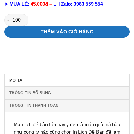
➤ MUA LẺ:
45.000đ –
LH
Zalo:
0983 559 554
Mẫu lịch để bàn Lời hay ý đẹp số lượng
THÊM VÀO GIỎ HÀNG
MÔ TẢ
THÔNG TIN BỔ SUNG
THÔNG TIN THANH TOÁN
Mẫu lịch để bàn Lời hay ý đẹp là món quà mà hầu
như công ty nào cũng chọn In Lịch Để Bàn để làm