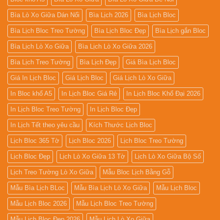
Bìa Lò Xo Giữa Dán Nổi
Bìa Lịch 2026
Bìa Lịch Bloc
Bìa Lịch Bloc Treo Tường
Bìa Lịch Bloc Đẹp
Bìa Lịch gắn Bloc
Bìa Lịch Lò Xo Giữa
Bìa Lịch Lò Xo Giữa 2026
Bìa Lịch Treo Tường
Bìa Lịch Đẹp
Giá Bìa Lịch Bloc
Giá In Lịch Bloc
Giá Lịch Bloc
Giá Lịch Lò Xo Giữa
In Bloc khổ A5
In Lịch Bloc Giá Rẻ
In Lịch Bloc Khổ Đại 2026
In Lịch Bloc Treo Tường
In Lịch Bloc Đẹp
In Lịch Tết theo yêu cầu
Kích Thước Lịch Bloc
Lịch Bloc 365 Tờ
Lịch Bloc 2026
Lịch Bloc Treo Tường
Lịch Bloc Đẹp
Lịch Lò Xo Giữa 13 Tờ
Lịch Lò Xo Giữa Bộ Số
Lịch Treo Tường Lò Xo Giữa
Mẫu Bloc Lịch Bằng Gỗ
Mẫu Bìa Lịch BLoc
Mẫu Bìa Lịch Lò Xo Giữa
Mẫu Lịch Bloc
Mẫu Lịch Bloc 2026
Mẫu Lịch Bloc Treo Tường
Mẫu Lịch Bloc Đẹp 2026
Mẫu Lịch Lò Xo Giữa