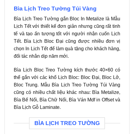
Bìa Lịch Treo Tường Túi Vàng
Bìa Lịch Treo Tường gắn Bloc In Metalize là Mẫu
Lịch Tết với thiết kế đơn giản nhưng cũng rất tinh
tế và tạo ấn tượng tốt với người nhận cuốn Lịch
Tết. Bìa Lịch Bloc Đại cũng được nhiều đơn vị
chọn In Lịch Tết để làm quà tặng cho khách hàng,
đối tác nhân dịp năm mới.
Bìa Lịch Bloc Treo Tường kích thước 40×60 có
thể gắn với các khổ Lịch Bloc: Bloc Đại, Bloc Lở,
Bloc Trung. Mẫu Bìa Lịch Treo Tường Túi Vàng
cũng có nhiều chất liệu khác nhau: Bìa Metalize,
Bìa Bế Nổi, Bìa Chữ Nổi, Bìa Ván Mdf in Offset và
Bìa Lịch Gỗ Laminate.
BÌA LỊCH TREO TƯỜNG