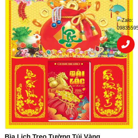
Bìa Lịch Treo Tường Túi Vàng