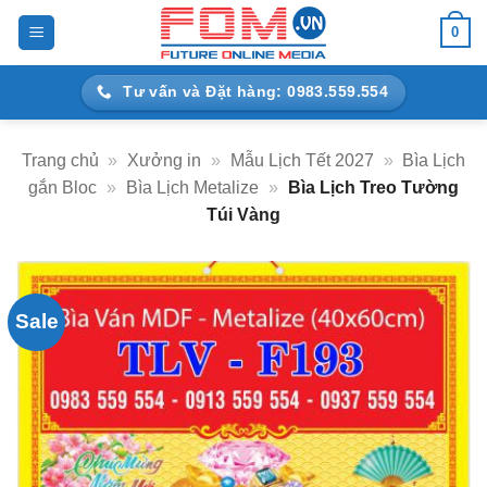
Bỏ
0
qua
nội
Tư vấn và Đặt hàng: 0983.559.554
dung
Trang chủ
»
Xưởng in
»
Mẫu Lịch Tết 2027
»
Bìa Lịch
gắn Bloc
»
Bìa Lịch Metalize
»
Bìa Lịch Treo Tường
Túi Vàng
Sale