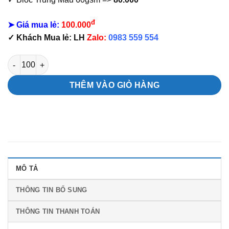
đ
➤ Giá mua lẻ:
100.000
✓ Khách Mua lẻ: LH
Zalo:
0983 559 554
Bìa Lịch Treo Tường Túi Vàng số lượng
THÊM VÀO GIỎ HÀNG
MÔ TẢ
THÔNG TIN BỔ SUNG
THÔNG TIN THANH TOÁN