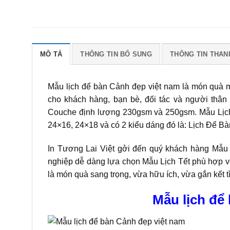
MÔ TẢ
THÔNG TIN BỔ SUNG
THÔNG TIN THAN
Mẫu lịch để bàn Cảnh đẹp việt nam là món quà 
cho khách hàng, bạn bè, đối tác và người thâ
Couche định lượng 230gsm và 250gsm. Mẫu Lịch
24×16, 24×18 và có 2 kiểu dáng đó là: Lịch Để B
In Tương Lai Việt gởi đến quý khách hàng Mẫu
nghiệp dễ dàng lựa chọn Mẫu Lịch Tết phù hợp vớ
là món quà sang trọng, vừa hữu ích, vừa gắn kết 
Mẫu lịch để