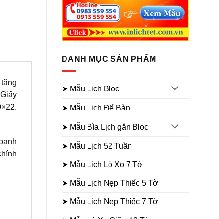
DANH MỤC SẢN PHẨM
 tặng
➤ Mẫu Lịch Bloc
 Giấy
9×22,
➤ Mẫu Lịch Để Bàn
➤ Mẫu Bìa Lịch gắn Bloc
doanh
➤ Mẫu Lịch 52 Tuần
chính
➤ Mẫu Lịch Lò Xo 7 Tờ
➤ Mẫu Lịch Nẹp Thiếc 5 Tờ
➤ Mẫu Lịch Nẹp Thiếc 7 Tờ