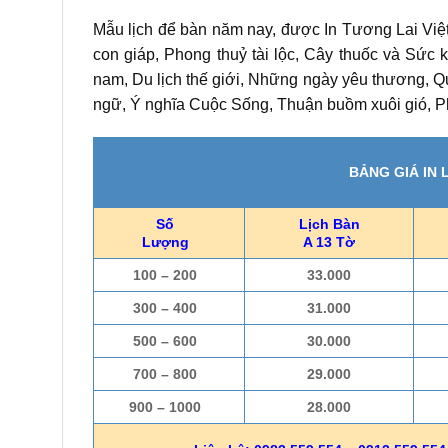
Mẫu lịch để bàn năm nay, được In Tương Lai Việt
con giáp, Phong thuỷ tài lộc, Cây thuốc và Sức 
nam, Du lịch thế giới, Những ngày yêu thương, Q
ngữ, Ý nghĩa Cuộc Sống, Thuận buồm xuôi gió, Phú
BẢNG GIÁ IN
Số
Lịch Bàn
Lượng
A 13 Tờ
100 – 200
33.000
300 – 400
31.000
500 – 600
30.000
700 – 800
29.000
900 – 1000
28.000