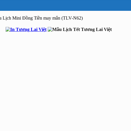
a Lịch Mini Đồng Tiền may mắn (TLV-N62)