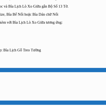
loc và Bìa Lịch Lò Xo Giữa gắn Bộ Số 13 Tờ.
lize, Bìa Bế Nổi hoặc Bìa Dán chữ Nổi
 kèm với Bìa Lịch Lò Xo Giữa tương ứng:
p: Bìa Lịch Gỗ Treo Tường