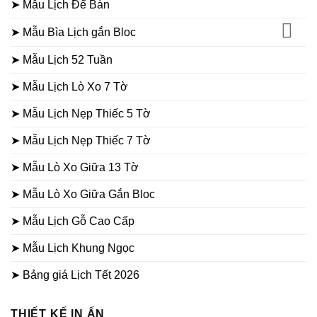
➤ Mẫu Lịch Để Bàn
➤ Mẫu Bìa Lịch gắn Bloc
➤ Mẫu Lịch 52 Tuần
➤ Mẫu Lịch Lò Xo 7 Tờ
➤ Mẫu Lịch Nẹp Thiếc 5 Tờ
➤ Mẫu Lịch Nẹp Thiếc 7 Tờ
➤ Mẫu Lò Xo Giữa 13 Tờ
➤ Mẫu Lò Xo Giữa Gắn Bloc
➤ Mẫu Lịch Gỗ Cao Cấp
➤ Mẫu Lịch Khung Ngọc
➤ Bảng giá Lịch Tết 2026
THIẾT KẾ IN ẤN