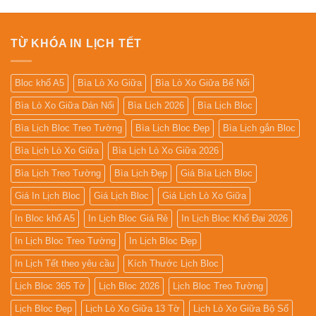
Lở
TỪ KHÓA IN LỊCH TẾT
Bloc khổ A5
Bìa Lò Xo Giữa
Bìa Lò Xo Giữa Bế Nổi
Bìa Lò Xo Giữa Dán Nổi
Bìa Lịch 2026
Bìa Lịch Bloc
Bìa Lịch Bloc Treo Tường
Bìa Lịch Bloc Đẹp
Bìa Lịch gắn Bloc
Bìa Lịch Lò Xo Giữa
Bìa Lịch Lò Xo Giữa 2026
Bìa Lịch Treo Tường
Bìa Lịch Đẹp
Giá Bìa Lịch Bloc
Giá In Lịch Bloc
Giá Lịch Bloc
Giá Lịch Lò Xo Giữa
In Bloc khổ A5
In Lịch Bloc Giá Rẻ
In Lịch Bloc Khổ Đại 2026
In Lịch Bloc Treo Tường
In Lịch Bloc Đẹp
In Lịch Tết theo yêu cầu
Kích Thước Lịch Bloc
Lịch Bloc 365 Tờ
Lịch Bloc 2026
Lịch Bloc Treo Tường
Lịch Bloc Đẹp
Lịch Lò Xo Giữa 13 Tờ
Lịch Lò Xo Giữa Bộ Số