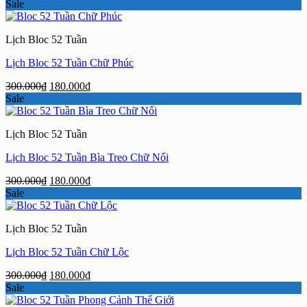
gốc
hiện
Sale
là:
tại
300.000₫.
là:
Lịch Bloc 52 Tuần
180.000₫.
Lịch Bloc 52 Tuần Chữ Phúc
Giá
Giá
300.000
₫
180.000
₫
gốc
hiện
Sale
là:
tại
300.000₫.
là:
Lịch Bloc 52 Tuần
180.000₫.
Lịch Bloc 52 Tuần Bìa Treo Chữ Nổi
Giá
Giá
300.000
₫
180.000
₫
gốc
hiện
Sale
là:
tại
300.000₫.
là:
Lịch Bloc 52 Tuần
180.000₫.
Lịch Bloc 52 Tuần Chữ Lộc
Giá
Giá
300.000
₫
180.000
₫
gốc
hiện
Sale
là:
tại