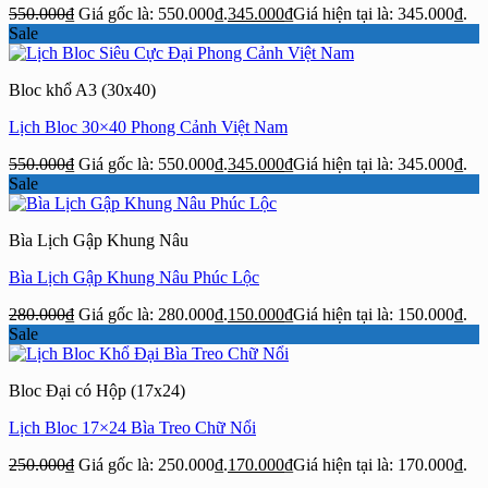
550.000
₫
Giá gốc là: 550.000₫.
345.000
₫
Giá hiện tại là: 345.000₫.
Sale
Bloc khổ A3 (30x40)
Lịch Bloc 30×40 Phong Cảnh Việt Nam
550.000
₫
Giá gốc là: 550.000₫.
345.000
₫
Giá hiện tại là: 345.000₫.
Sale
Bìa Lịch Gập Khung Nâu
Bìa Lịch Gập Khung Nâu Phúc Lộc
280.000
₫
Giá gốc là: 280.000₫.
150.000
₫
Giá hiện tại là: 150.000₫.
Sale
Bloc Đại có Hộp (17x24)
Lịch Bloc 17×24 Bìa Treo Chữ Nổi
250.000
₫
Giá gốc là: 250.000₫.
170.000
₫
Giá hiện tại là: 170.000₫.