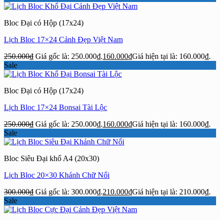
Bloc Đại có Hộp (17x24)
Lịch Bloc 17×24 Cảnh Đẹp Việt Nam
250.000
₫
Giá gốc là: 250.000₫.
160.000
₫
Giá hiện tại là: 160.000₫.
Sale
Bloc Đại có Hộp (17x24)
Lịch Bloc 17×24 Bonsai Tài Lộc
250.000
₫
Giá gốc là: 250.000₫.
160.000
₫
Giá hiện tại là: 160.000₫.
Sale
Bloc Siêu Đại khổ A4 (20x30)
Lịch Bloc 20×30 Khánh Chữ Nổi
300.000
₫
Giá gốc là: 300.000₫.
210.000
₫
Giá hiện tại là: 210.000₫.
Sale