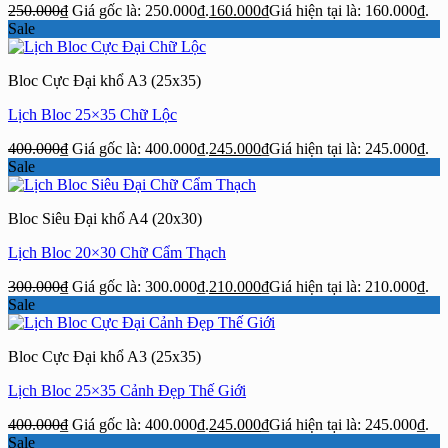
250.000
₫
Giá gốc là: 250.000₫.
160.000
₫
Giá hiện tại là: 160.000₫.
Sale
Bloc Cực Đại khổ A3 (25x35)
Lịch Bloc 25×35 Chữ Lộc
400.000
₫
Giá gốc là: 400.000₫.
245.000
₫
Giá hiện tại là: 245.000₫.
Sale
Bloc Siêu Đại khổ A4 (20x30)
Lịch Bloc 20×30 Chữ Cẩm Thạch
300.000
₫
Giá gốc là: 300.000₫.
210.000
₫
Giá hiện tại là: 210.000₫.
Sale
Bloc Cực Đại khổ A3 (25x35)
Lịch Bloc 25×35 Cảnh Đẹp Thế Giới
400.000
₫
Giá gốc là: 400.000₫.
245.000
₫
Giá hiện tại là: 245.000₫.
Sale