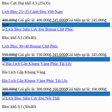
Bloc Cực Đại khổ A3 (25x35)
Lịch Bloc 25×35 Cảnh Đẹp Việt Nam
400.000
₫
Giá gốc là: 400.000₫.
245.000
₫
Giá hiện tại là: 245.000₫.
Sale
Bloc khổ A3 (30x40)
Lịch Bloc 30×40 Bonsai Chữ Phúc
550.000
₫
Giá gốc là: 550.000₫.
345.000
₫
Giá hiện tại là: 345.000₫.
Sale
Bìa Lịch Gập Khung Vàng
Bìa Lịch Gập Khung Vàng Phúc Tài Lộc
300.000
₫
Giá gốc là: 300.000₫.
160.000
₫
Giá hiện tại là: 160.000₫.
Sale
Bloc khổ A3 (30x40)