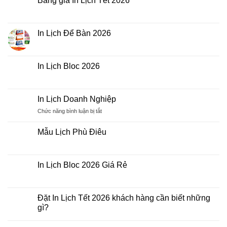
Bảng giá In Lịch Tết 2026
A3,
ở
A4,
In
Không
A5
Lịch
có
Tết
bình
Bính
luận
In Lịch Để Bàn 2026
Ngọ
ở
2026
Bảng
Không
giá
có
In
bình
Lịch
luận
In Lịch Bloc 2026
Tết
ở
2026
In
Không
Lịch
có
Để
bình
Bàn
luận
In Lịch Doanh Nghiệp
2026
ở
In
ở
Chức năng bình luận bị tắt
Lịch
In
Bloc
Lịch
2026
Mẫu Lịch Phù Điêu
Doanh
Không
Nghiệp
có
bình
luận
In Lịch Bloc 2026 Giá Rẻ
ở
Mẫu
Không
Lịch
có
Phù
bình
Điêu
luận
Đặt In Lịch Tết 2026 khách hàng cần biết những
ở
gì?
In
Lịch
Không
Bloc
có