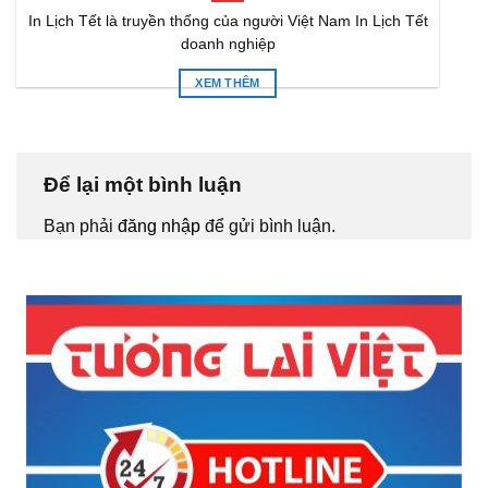
In Lịch Tết là truyền thống của người Việt Nam In Lịch Tết
doanh nghiệp
XEM THÊM
Để lại một bình luận
Bạn phải
đăng nhập
để gửi bình luận.