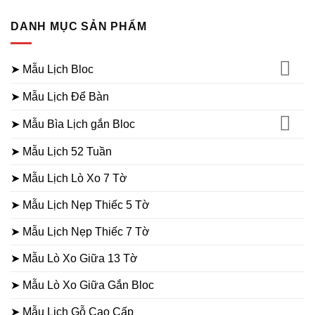
DANH MỤC SẢN PHẨM
➤ Mẫu Lịch Bloc
➤ Mẫu Lịch Để Bàn
➤ Mẫu Bìa Lịch gắn Bloc
➤ Mẫu Lịch 52 Tuần
➤ Mẫu Lịch Lò Xo 7 Tờ
➤ Mẫu Lịch Nẹp Thiếc 5 Tờ
➤ Mẫu Lịch Nẹp Thiếc 7 Tờ
➤ Mẫu Lò Xo Giữa 13 Tờ
➤ Mẫu Lò Xo Giữa Gắn Bloc
➤ Mẫu Lịch Gỗ Cao Cấp