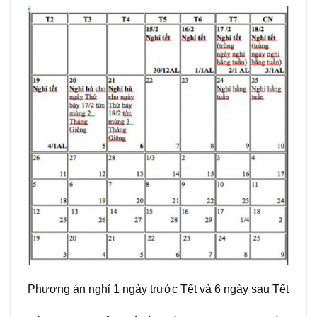
Phương án nghỉ 1 ngày trước Tết và 6 ngày sau Tết