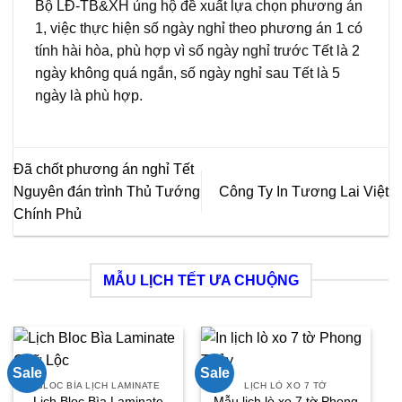
Bộ LĐ-TB&XH ủng hộ đề xuất lựa chọn phương án
1, việc thực hiện số ngày nghỉ theo phương án 1 có
tính hài hòa, phù hợp vì số ngày nghỉ trước Tết là 2
ngày không quá ngắn, số ngày nghỉ sau Tết là 5
ngày là phù hợp.
Đã chốt phương án nghỉ Tết
Nguyên đán trình Thủ Tướng
Công Ty In Tương Lai Việt
Chính Phủ
MẪU LỊCH TẾT ƯA CHUỘNG
Sale
Sale
BLOC BÌA LỊCH LAMINATE
LỊCH LÒ XO 7 TỜ
Lịch Bloc Bìa Laminate
Mẫu lịch lò xo 7 tờ Phong