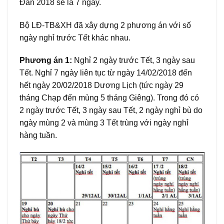
Đán 2018 sẽ là 7 ngày.
Bộ LĐ-TB&XH đã xây dựng 2 phương án với số
ngày nghỉ trước Tết khác nhau.
Phương án 1:
Nghỉ 2 ngày trước Tết, 3 ngày sau
Tết. Nghỉ 7 ngày liên tục từ ngày 14/02/2018 đến
hết ngày 20/02/2018 Dương Lịch (tức ngày 29
tháng Chạp đến mùng 5 tháng Giêng). Trong đó có
2 ngày trước Tết, 3 ngày sau Tết, 2 ngày nghỉ bù do
ngày mùng 2 và mùng 3 Tết trùng với ngày nghỉ
hàng tuần.