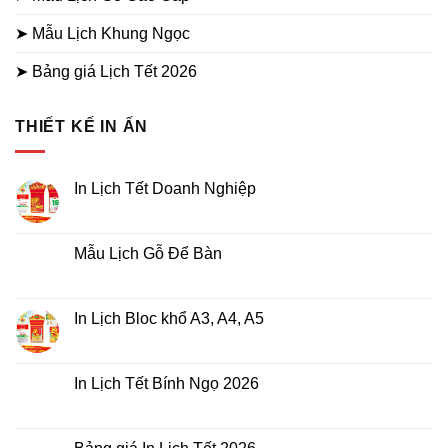
➤ Mẫu Lịch Khung Ngọc
➤ Bảng giá Lịch Tết 2026
THIẾT KẾ IN ẤN
In Lịch Tết Doanh Nghiệp
Không
có
bình
luận
Mẫu Lịch Gỗ Để Bàn
ở
In
Không
Lịch
có
Tết
bình
Doanh
luận
In Lịch Bloc khổ A3, A4, A5
Nghiệp
ở
Mẫu
Không
Lịch
có
Gỗ
bình
Để
luận
In Lịch Tết Bính Ngọ 2026
Bàn
ở
In
Không
Lịch
có
Bloc
bình
khổ
luận