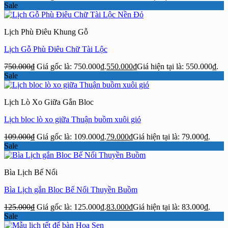
Sale
Lịch Phù Điêu Khung Gỗ
Lịch Gỗ Phù Điêu Chữ Tài Lộc
750.000
₫
Giá gốc là: 750.000₫.
550.000
₫
Giá hiện tại là: 550.000₫.
Sale
Lịch Lò Xo Giữa Gắn Bloc
Lịch bloc lò xo giữa Thuận buồm xuôi gió
109.000
₫
Giá gốc là: 109.000₫.
79.000
₫
Giá hiện tại là: 79.000₫.
Sale
Bìa Lịch Bế Nổi
Bìa Lịch gắn Bloc Bế Nổi Thuyền Buồm
125.000
₫
Giá gốc là: 125.000₫.
83.000
₫
Giá hiện tại là: 83.000₫.
Sale