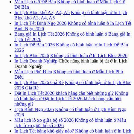
Mẫu Lịch Gỗ Để Bàn
Không có bình luận
ở Mẫu Lịch Gỗ
Để Bàn
In Lịch Bloc khổ A3, A4, A5
Không có bình luận
ở In Lịch
Bloc khổ A3, A4, A5
In Lịch Tết Bính Ngọ 2026
Không có bình luận
ở In Lịch Tết
Bính Ngọ 2026
Bảng giá In Lịch Tết 2026
Không có bình luận
ở Bảng giá In
Lịch Tết 2026
In Lịch Để Bàn 2026
Không có bình luận
ở In Lịch Để Bàn
2026
In Lịch Bloc 2026
Không có bình luận
ở In Lịch Bloc 2026
In Lịch Doanh Nghiệp
Chức năng bình luận bị tắt
ở In Lịch
Doanh Nghiệp
Mẫu Lịch Phù Điêu
Không có bình luận
ở Mẫu Lịch Phù
Điêu
In Lịch Bloc 2026 Giá Rẻ
Không có bình luận
ở In Lịch Bloc
2026 Giá Rẻ
Đặt In Lịch Tết 2026 khách hàng cần biết những gì?
Không
có bình luận
ở Đặt In Lịch Tết 2026 khách hàng cần biết
những gì?
Lịch Bính Ngọ 2026
Không có bình luận
ở Lịch Bính Ngọ
2026
Mẫu lịch lò xo giữa bộ số 2026
Không có bình luận
ở Mẫu
lịch lò xo giữa bộ số 2026
In Lịch Tết bằng khổ giấy nào?
Không có bình luận
ở In Lịch