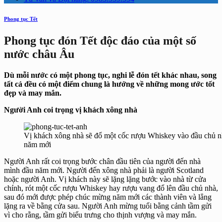
Phong tục Tết
Phong tục đón Tết độc đáo của một số
nước châu Âu
Dù mỗi nước có một phong tục, nghi lễ đón tết khác nhau, song
tất cả đều có một điểm chung là hướng về những mong ước tốt
đẹp và may mắn.
Người Anh coi trọng vị khách xông nhà
Vị khách xông nhà sẽ đổ một cốc rượu Whiskey vào đầu chủ 
năm mới
Người Anh rất coi trọng bước chân đầu tiên của người đến nhà
mình đầu năm mới. Người đến xông nhà phải là người Scotland
hoặc người Anh. Vị khách này sẽ lặng lặng bước vào nhà từ cửa
chính, rót một cốc rượu Whiskey hay rượu vang đổ lên đầu chủ nhà,
sau đó mới được phép chúc mừng năm mới các thành viên và lẳng
lặng ra về bằng cửa sau. Người Anh mừng tuổi bằng cảnh tầm gửi
vì cho rằng, tầm gửi biểu trưng cho thịnh vượng và may mắn.