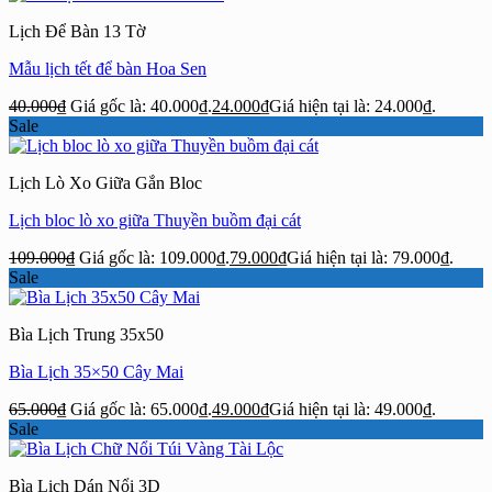
Lịch Để Bàn 13 Tờ
Mẫu lịch tết để bàn Hoa Sen
40.000
₫
Giá gốc là: 40.000₫.
24.000
₫
Giá hiện tại là: 24.000₫.
Sale
Lịch Lò Xo Giữa Gắn Bloc
Lịch bloc lò xo giữa Thuyền buồm đại cát
109.000
₫
Giá gốc là: 109.000₫.
79.000
₫
Giá hiện tại là: 79.000₫.
Sale
Bìa Lịch Trung 35x50
Bìa Lịch 35×50 Cây Mai
65.000
₫
Giá gốc là: 65.000₫.
49.000
₫
Giá hiện tại là: 49.000₫.
Sale
Bìa Lịch Dán Nổi 3D