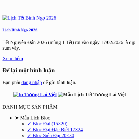
Lịch Bính Ngọ 2026
Tết Nguyên Đán 2026 (mùng 1 Tết) rơi vào ngày 17/02/2026 là dịp
sum vầy,
Xem thêm
Để lại một bình luận
Bạn phải
đăng nhập
để gửi bình luận.
DANH MỤC SẢN PHẨM
➤ Mẫu Lịch Bloc
✓ Bloc Đại (15×20)
✓ Bloc Đại Đặc Biệt 17×24
✓ Bloc Siêu Đại 20×30