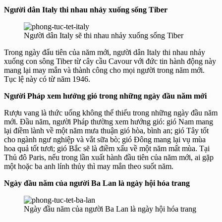
Người dân Italy thi nhau nhảy xuống sống Tiber
Người dân Italy sẽ thi nhau nhảy xuống sống Tiber
Trong ngày đẩu tiên của năm mới, người dân Italy thi nhau nhảy
xuống con sông Tiber từ cây cầu Cavour với đức tin hành động này
mang lại may mắn và thành công cho mọi người trong năm mới.
Tục lệ này có từ năm 1946.
Người Pháp xem hướng gió trong những ngày đầu năm mới
Rượu vang là thức uống không thể thiếu trong những ngày đầu năm
mới. Đầu năm, người Pháp thường xem hướng gió: gió Nam mang
lại điềm lành về một năm mưa thuận gió hòa, bình an; gió Tây tốt
cho ngành ngư nghiệp và vắt sữa bò; gió Đông mang lại vụ mùa
hoa quả tốt tươi; gió Bắc sẽ là điềm xấu về một năm mất mùa. Tại
Thủ đô Paris, nếu trong lần xuất hành đầu tiên của năm mới, ai gặp
một hoặc ba anh lính thủy thì may mắn theo suốt năm.
Ngày đầu năm của người Ba Lan là ngày hội hóa trang
Ngày đầu năm của người Ba Lan là ngày hội hóa trang