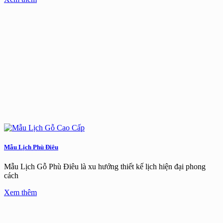
Mẫu Lịch Phù Điêu
Mẫu Lịch Gỗ Phù Điêu là xu hướng thiết kế lịch hiện đại phong
cách
Xem thêm