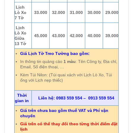
Lịch
Lò Xo
33.000
32.000
31.000
30.000
29.000
7 Tờ
Lịch
Lò Xo
45.000
43.000
42.000
40.000
39.000
Giữa
13 Tờ
Giá Lịch Tờ Treo Tường bao gồm:
In thông tin quảng cáo
1 màu
: Tên Công ty, Địa chỉ,
Email, Số điện thoại, …
Kèm Túi Nilon: (Túi quai xách với Lịch Lò Xo, Túi
ống với Lịch nẹp thiếc)
Thời
Liên hệ: 0983 559 554 – 0913 559 554
gian in
Giá trên chưa bao gồm thuế VAT và Phí vận
chuyển
Giá trên có thể thay đổi theo từng thời điểm đặt
lịch