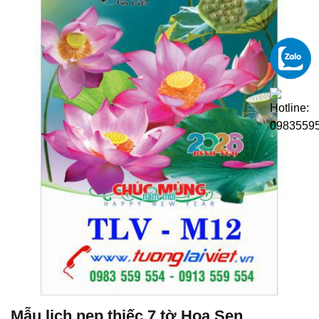
Mẫu lịch nẹp thiếc 7 tờ Hoa Sen