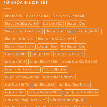
TỪ KHÓA IN LỊCH TẾT
Bloc khổ A5
Bìa Lò Xo Giữa
Bìa Lò Xo Giữa Bế Nổi
Bìa Lò Xo Giữa Dán Nổi
Bìa Lịch 2026
Bìa Lịch Bloc
Bìa Lịch Bloc Treo Tường
Bìa Lịch Bloc Đẹp
Bìa Lịch gắn Bloc
Bìa Lịch Lò Xo Giữa
Bìa Lịch Lò Xo Giữa 2026
Bìa Lịch Treo Tường
Bìa Lịch Đẹp
Giá Bìa Lịch Bloc
Giá In Lịch Bloc
Giá Lịch Bloc
Giá Lịch Lò Xo Giữa
In Bloc khổ A5
In Lịch Bloc Giá Rẻ
In Lịch Bloc Khổ Đại 2026
In Lịch Bloc Treo Tường
In Lịch Bloc Đẹp
In Lịch Tết theo yêu cầu
Kích Thước Lịch Bloc
Lịch Bloc 365 Tờ
Lịch Bloc 2026
Lịch Bloc Treo Tường
Lịch Bloc Đẹp
Lịch Lò Xo Giữa 13 Tờ
Lịch Lò Xo Giữa Bộ Số
Lịch Treo Tường Lò Xo Giữa
Mẫu Bloc Lịch Bằng Gỗ