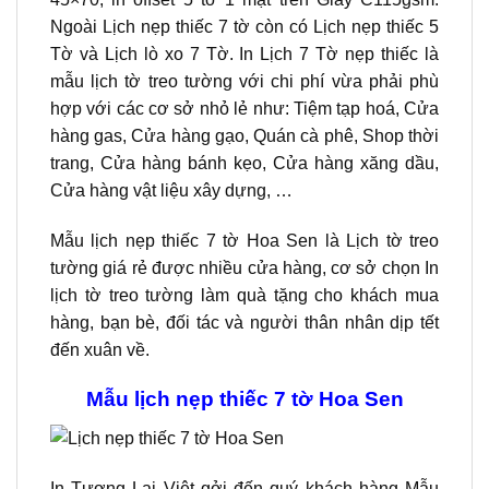
Ngoài Lịch nẹp thiếc 7 tờ còn có Lịch nẹp thiếc 5
Tờ và Lịch lò xo 7 Tờ. In Lịch 7 Tờ nẹp thiếc là
mẫu lịch tờ treo tường với chi phí vừa phải phù
hợp với các cơ sở nhỏ lẻ như: Tiệm tạp hoá, Cửa
hàng gas, Cửa hàng gạo, Quán cà phê, Shop thời
trang, Cửa hàng bánh kẹo, Cửa hàng xăng dầu,
Cửa hàng vật liệu xây dựng, …
Mẫu lịch nẹp thiếc 7 tờ Hoa Sen là Lịch tờ treo
tường giá rẻ được nhiều cửa hàng, cơ sở chọn In
lịch tờ treo tường làm quà tặng cho khách mua
hàng, bạn bè, đối tác và người thân nhân dịp tết
đến xuân về.
Mẫu lịch nẹp thiếc 7 tờ Hoa Sen
In Tương Lai Việt gởi đến quý khách hàng Mẫu