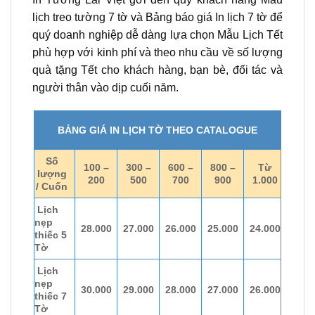
lịch treo tường 7 tờ và Bảng báo giá In lịch 7 tờ để
quý doanh nghiệp dễ dàng lựa chọn Mẫu Lịch Tết
phù hợp với kinh phí và theo nhu cầu về số lượng
quà tặng Tết cho khách hàng, bạn bè, đối tác và
người thân vào dịp cuối năm.
BẢNG GIÁ IN LỊCH TỜ THEO CATALOGUE
Số
100 –
300 –
600 –
800 –
Từ
lượng
200
500
700
900
1.000
/ Cuốn
Lịch
nẹp
28.000
27.000
26.000
25.000
24.000
thiếc 5
Tờ
Lịch
nẹp
30.000
29.000
28.000
27.000
26.000
thiếc 7
Tờ