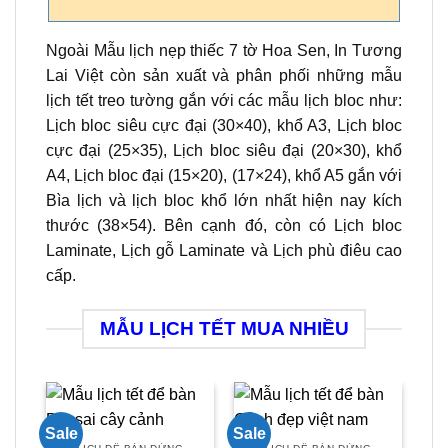
Ngoài Mẫu lịch nẹp thiếc 7 tờ Hoa Sen, In Tương
Lai Việt còn sản xuất và phân phối những mẫu
lịch tết treo tường gắn với các mẫu lịch bloc như:
Lịch bloc siêu cực đại (30×40), khổ A3, Lịch bloc
cực đại (25×35), Lịch bloc siêu đại (20×30), khổ
A4, Lịch bloc đại (15×20), (17×24), khổ A5 gắn với
Bìa lịch và lịch bloc khổ lớn nhất hiện nay kích
thước (38×54). Bên cạnh đó, còn có Lịch bloc
Laminate, Lịch gỗ Laminate và Lịch phù điêu cao
cấp.
MẪU LỊCH TẾT MUA NHIỀU
Sale
Sale
Sal