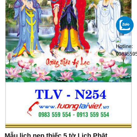
Mẫu lịch nẹp thiếc 5 tờ Lịch Phật