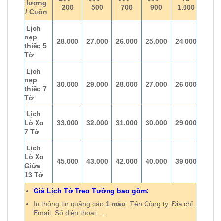
lượng
200
500
700
900
1.000
/ Cuốn
Lịch
nẹp
28.000
27.000
26.000
25.000
24.000
thiếc 5
Tờ
Lịch
nẹp
30.000
29.000
28.000
27.000
26.000
thiếc 7
Tờ
Lịch
Lò Xo
33.000
32.000
31.000
30.000
29.000
7 Tờ
Lịch
Lò Xo
45.000
43.000
42.000
40.000
39.000
Giữa
13 Tờ
Giá Lịch Tờ Treo Tường bao gồm:
In thông tin quảng cáo
1 màu
: Tên Công ty, Địa chỉ,
Email, Số điện thoại, …