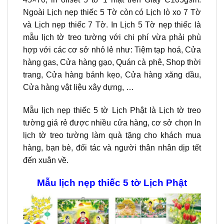
Ngoài Lịch nẹp thiếc 5 Tờ còn có Lịch lò xo 7 Tờ
và Lịch nẹp thiếc 7 Tờ. In Lịch 5 Tờ nẹp thiếc là
mẫu lịch tờ treo tường với chi phí vừa phải phù
hợp với các cơ sở nhỏ lẻ như: Tiệm tạp hoá, Cửa
hàng gas, Cửa hàng gạo, Quán cà phê, Shop thời
trang, Cửa hàng bánh kẹo, Cửa hàng xăng dầu,
Cửa hàng vật liệu xây dựng, …
Mẫu lịch nẹp thiếc 5 tờ Lịch Phật là Lịch tờ treo
tường giá rẻ được nhiều cửa hàng, cơ sở chọn In
lịch tờ treo tường làm quà tặng cho khách mua
hàng, bạn bè, đối tác và người thân nhân dịp tết
đến xuân về.
Mẫu lịch nẹp thiếc 5 tờ Lịch Phật