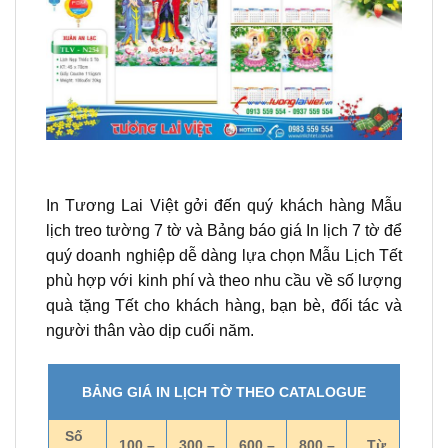
In Tương Lai Việt gởi đến quý khách hàng Mẫu
lịch treo tường 7 tờ và Bảng báo giá In lịch 7 tờ để
quý doanh nghiệp dễ dàng lựa chọn Mẫu Lịch Tết
phù hợp với kinh phí và theo nhu cầu về số lượng
quà tặng Tết cho khách hàng, bạn bè, đối tác và
người thân vào dịp cuối năm.
BẢNG GIÁ IN LỊCH TỜ THEO CATALOGUE
Số
100 –
300 –
600 –
800 –
Từ