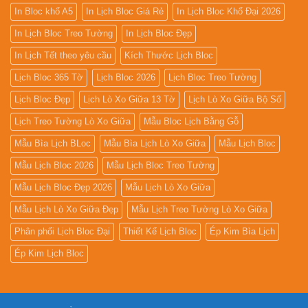
In Bloc khổ A5
In Lịch Bloc Giá Rẻ
In Lịch Bloc Khổ Đại 2026
In Lịch Bloc Treo Tường
In Lịch Bloc Đẹp
In Lịch Tết theo yêu cầu
Kích Thước Lịch Bloc
Lịch Bloc 365 Tờ
Lịch Bloc 2026
Lịch Bloc Treo Tường
Lịch Bloc Đẹp
Lịch Lò Xo Giữa 13 Tờ
Lịch Lò Xo Giữa Bộ Số
Lịch Treo Tường Lò Xo Giữa
Mẫu Bloc Lịch Bằng Gỗ
Mẫu Bìa Lịch BLoc
Mẫu Bìa Lịch Lò Xo Giữa
Mẫu Lịch Bloc
Mẫu Lịch Bloc 2026
Mẫu Lịch Bloc Treo Tường
Mẫu Lịch Bloc Đẹp 2026
Mẫu Lịch Lò Xo Giữa
Mẫu Lịch Lò Xo Giữa Đẹp
Mẫu Lịch Treo Tường Lò Xo Giữa
Phân phối Lịch Bloc Đại
Thiết Kế Lịch Bloc
Ép Kim Bìa Lịch
Ép Kim Lịch Bloc