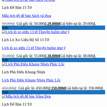
Lịch Để Bàn 15 Tờ
Mẫu lịch tết để bàn Sách và Hoa
50.000
₫
Giá gốc là: 50.000₫.
29.000
₫
Giá hiện tại là: 29.000₫.
Sale
Lịch Lò Xo Giữa Bộ Số 13 Tờ
Lịch lò xo giữa 13 tờ Thuyền buồm như ý
55.000
₫
Giá gốc là: 55.000₫.
38.000
₫
Giá hiện tại là: 38.000₫.
Sale
Lịch Phù Điêu Khung Nhựa
Lịch Phù Điêu Khung Nhựa Phúc Lộc
450.000
₫
Giá gốc là: 450.000₫.
350.000
₫
Giá hiện tại là: 350.000₫.
Sale
Lịch Để Bàn 13 Tờ