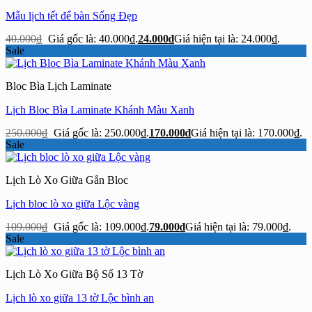
Mẫu lịch tết để bàn Sống Đẹp
40.000
₫
Giá gốc là: 40.000₫.
24.000
₫
Giá hiện tại là: 24.000₫.
Sale
Bloc Bìa Lịch Laminate
Lịch Bloc Bìa Laminate Khánh Màu Xanh
250.000
₫
Giá gốc là: 250.000₫.
170.000
₫
Giá hiện tại là: 170.000₫.
Sale
Lịch Lò Xo Giữa Gắn Bloc
Lịch bloc lò xo giữa Lộc vàng
109.000
₫
Giá gốc là: 109.000₫.
79.000
₫
Giá hiện tại là: 79.000₫.
Sale
Lịch Lò Xo Giữa Bộ Số 13 Tờ
Lịch lò xo giữa 13 tờ Lộc bình an