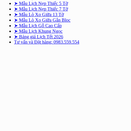
➤ Mẫu Lịch Nẹp Thiếc 5 Tờ
➤ Mẫu Lịch Nẹp Thiếc 7 Tờ
➤ Mẫu Lò Xo Giữa 13 Tờ
➤ Mẫu Lò Xo Giữa Gắn Bloc
➤ Mẫu Lịch Gỗ Cao Cấp
➤ Mẫu Lịch Khung Ngọc
➤ Bảng giá Lịch Tết 2026
Tư vấn và Đặt hàng: 0983.559.554